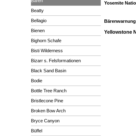
Bären
Yosemite Natio
Beatty
Bellagio
Bärenwarnung
Bienen
Yellowstone N
Bighorn Schafe
Bisti Wilderness
Bizarr s. Felsformationen
Black Sand Basin
Bodie
Bottle Tree Ranch
Bristlecone Pine
Broken Bow Arch
Bryce Canyon
Büffel