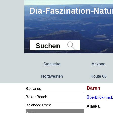
Startseite
Arizona
Nordwesten
Route 66
Bären
Badlands
Baker Beach
Überblick (incl
Balanced Rock
Alaska