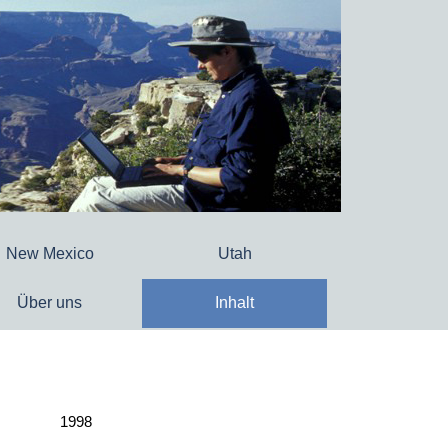
New Mexico
Utah
Über uns
Inhalt
1998