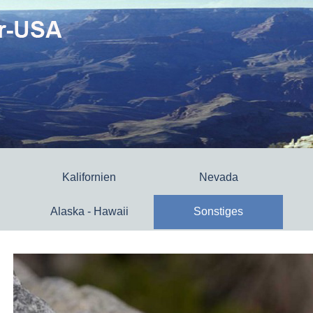
Kalifornien
Nevada
Alaska - Hawaii
Sonstiges