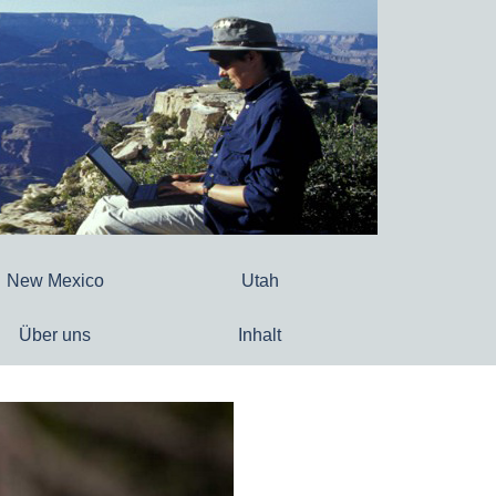
New Mexico
Utah
Über uns
Inhalt