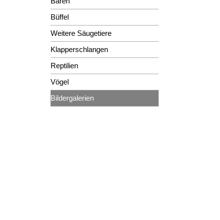
Bären
Büffel
Weitere Säugetiere
Klapperschlangen
Reptilien
Vögel
Bildergalerien