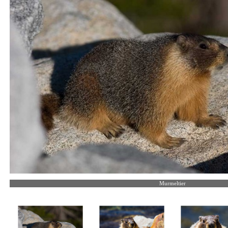
Murmeltier