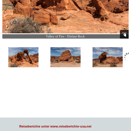
Valley of Fire - Elefant Rock
Reiseberichte unter www.reiseberichte-usa.net