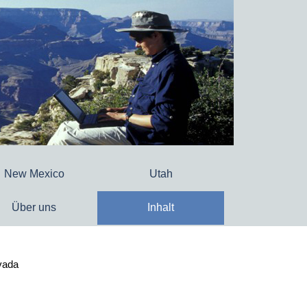
New Mexico
Utah
Über uns
Inhalt
vada