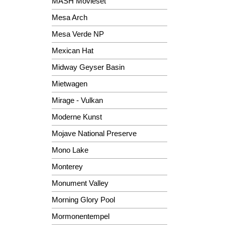
MASH Movieset
Mesa Arch
Mesa Verde NP
Mexican Hat
Midway Geyser Basin
Mietwagen
Mirage - Vulkan
Moderne Kunst
Mojave National Preserve
Mono Lake
Monterey
Monument Valley
Morning Glory Pool
Mormonentempel