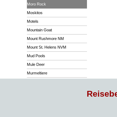
Moro Rock
Moskitos
Motels
Mountain Goat
Mount Rushmore NM
Mount St. Helens NVM
Mud Pools
Mule Deer
Murmeltiere
Reisebe