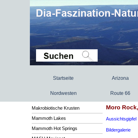
Startseite
Arizona
Nordwesten
Route 66
Moro Rock,
Makrobiotische Krusten
Mammoth Lakes
Aussichtsgipfel
Mammoth Hot Springs
Bildergalerie