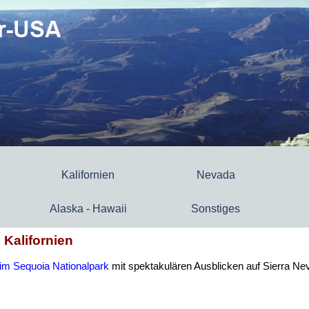
Kalifornien
Nevada
Alaska - Hawaii
Sonstiges
 Kalifornien
 im Sequoia Nationalpark
mit spektakulären Ausblicken auf Sierra Ne