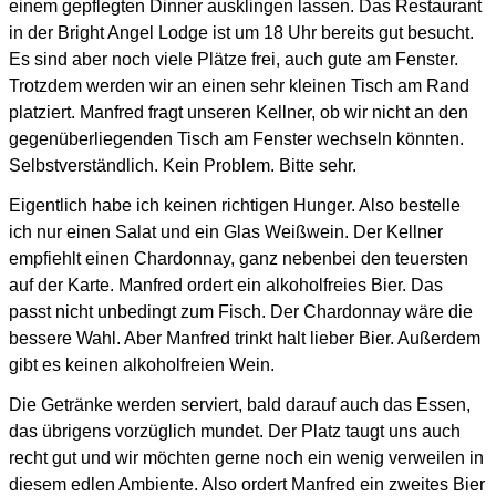
einem gepflegten Dinner ausklingen lassen.
Das Restaurant
in der Bright Angel Lodge ist um 18 Uhr bereits gut besucht.
Es sind aber noch viele Plätze frei, auch gute am Fenster.
Trotzdem werden wir an einen sehr kleinen Tisch am Rand
platziert.
Manfred fragt unseren Kellner, ob wir nicht an den
gegenüberliegenden Tisch am Fenster wechseln könnten.
Selbstverständlich. Kein Problem. Bitte sehr.
Eigentlich habe ich keinen richtigen Hunger. Also bestelle
ich nur einen Salat und ein Glas Weißwein.
Der Kellner
empfiehlt einen Chardonnay, ganz nebenbei den teuersten
auf der Karte.
Manfred ordert ein alkoholfreies Bier. Das
passt nicht unbedingt zum Fisch. Der Chardonnay wäre die
bessere Wahl.
Aber Manfred trinkt halt lieber Bier. Außerdem
gibt es keinen alkoholfreien Wein.
Die Getränke werden serviert, bald darauf auch das Essen,
das übrigens vorzüglich mundet.
Der Platz taugt uns auch
recht gut und wir möchten gerne noch ein wenig verweilen in
diesem
edlen Ambiente. Also ordert Manfred ein zweites Bier