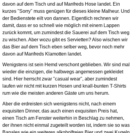
davon auf dem Tisch und auf Manfreds Hose landet.
Ein
kurzes "Sorry" muss genügen für dieses kleine Malheur. Und
der Bedienstete eilt von dannen.
Eigentlich rechnen wir
damit, dass er so schnell wie möglich mit einem Lappen
zurück kommt,
um zumindest die Sauerei auf dem Tisch weg
zu wischen. Aber wozu gibt es Servietten?
Also wischen wir
das Bier auf dem Tisch eben selber weg, bevor noch mehr
davon auf Manfreds
Klamotten landet.
Wenigstens ist sein Hemd verschont geblieben. Wir sind mal
wieder die einzigen, die halbwegs angemessen gekleidet
sind. Hier herrscht zwar "casual wear", aber zumindest
laufen wir nicht mit kurzen Hosen und knall-bunten T-Shirts
rum wie die meisten anderen Gäste um uns herum.
Aber die erdreisten sich wenigstens nicht, nach einem
exquisiten Dinner, das auch einen exquisiten Preis hat,
einen Tisch am Fenster weiterhin in Beschlag zu nehmen,
der ihnen nicht einmal zugeteilt worden ist, indem sie so was
Banales wie ein weiteres alkoholfreies Bier und zwei Kugeln