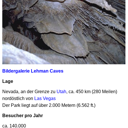
Bildergalerie Lehman Caves
Lage
Nevada, an der Grenze zu
Utah
, ca. 450 km (280 Meilen)
nordöstlich von
Las Vegas
Der Park liegt auf über 2.000 Metern (6.562 ft.)
Besucher pro Jahr
ca. 140.000