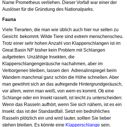
Name Prometheus verliehen. Dieser Vorfall war einer der
Auslöser für die Gründung des Nationalparks.
Fauna
Viele Tierarten, die man wie üblich auch hier nur selten zu
Gesicht bekommt. Wilde Tiere sind extrem menschenscheu.
Trotz einer sehr hohen Anzahl von Klapperschlangen ist im
Great Basin NP bisher kein Problem mit Schlangen
aufgetreten. Unzählige Insekten, die
Klapperschlangengeräusche nachahmen, aber im
Verborgenen bleiben, lassen den Adrenalinspiegel beim
Wandern manchmal ganz schön die Höhe schnellen. Aber
man gewöhnt sich an das aufregende Hintergrundgeräusch,
vor allem, wenn man weiß, von wem es kommt. Ob eine
Schlange oder ein Insekt rasselt, ist leicht zu unterscheiden:
Wenn das Rasseln aufhört, wenn Sie sich nähern, ist es ein
Insekt. das ist der Standardfall. Setzt ein bedrohliches
Rasseln plötzlich ein und wird lauter, sollten Sie lieber
stehen bleiben. Es könnte eine
Klapperschlange
sein.