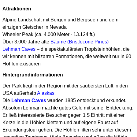
Attraktionen
Alpine Landschaft mit Bergen und Bergseen und dem
einzigen Gletscher in Nevada
Wheeler Peak (ca. 4.000 Meter - 13.124 ft.)
Über 3.000 Jahre alte
Bäume (Bristlecone Pines)
Lehman Caves
– die spektakulärsten Tropfsteinhöhlen, die
wir kennen mit bi
izarren Formationen, die weltweit nur in 60
Höhlen existieren
Hintergrundinformationen
Der Park liegt in der Region mit der saubersten Luft in den
USA außerhalb
Alaskas
.
Die
Lehman Caves
wurden 1885 entdeckt und erkundet.
Absolom Lehman machte gutes Geld mit seiner Entdeckung.
Er ließ interessierte Besucher gegen 1 $ Eintritt mit einer
Kerze in die Höhlen klettern und auf eigene Faust auf
Erkundungstour gehen. Die Höhlen litten sehr unter diesem