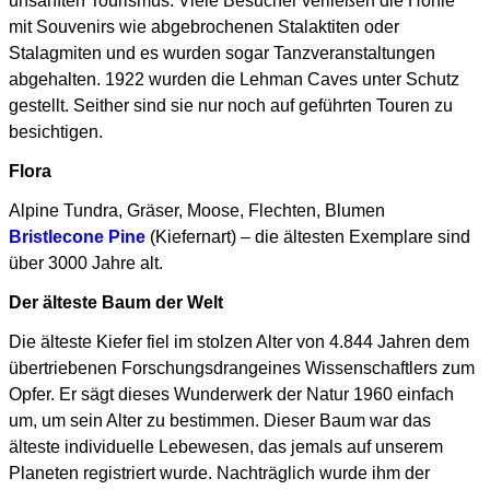
unsanften Tourismus. Viele Besucher verließen die Höhle
mit Souvenirs wie abgebrochenen Stalaktiten oder
Stalagmiten und es wurden sogar Tanzveranstaltungen
abgehalten. 1922 wurden die Lehman Caves unter Schutz
gestellt. Seither sind sie nur noch auf geführten Touren zu
besichtigen.
Flora
Alpine Tundra, Gräser, Moose, Flechten, Blumen
Bristlecone Pine
(Kiefernart) – die ältesten Exemplare sind
über 3000 Jahre alt.
Der älteste Baum der Welt
Die älteste Kiefer fiel im stolzen Alter von 4.844 Jahren dem
übertriebenen Forschungsdrangeines Wissenschaftlers zum
Opfer. Er sägt dieses Wunderwerk der Natur 1960 einfach
um, um sein Alter zu bestimmen. Dieser Baum war das
älteste individuelle Lebewesen, das jemals auf unserem
Planeten registriert wurde. Nachträglich wurde ihm der