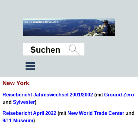
New York
Reisebericht Jahreswechsel 2001/2002
(mit
Ground Zero
und
Sylvester
)
Reisebericht April 2022
(mit
New World Trade Center
und
9/11-Museum
)