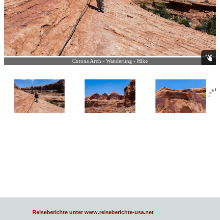
Corona Arch - Wanderung - Hike
Reiseberichte unter www.reiseberichte-usa.net