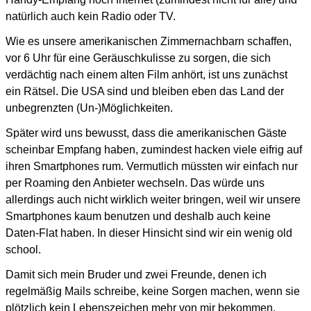
natürlich auch kein Radio oder TV.
Wie es unsere amerikanischen Zimmernachbarn schaffen,
vor 6 Uhr für eine Geräuschkulisse zu sorgen,
die sich
verdächtig nach einem alten Film anhört, ist uns zunächst
ein Rätsel.
Die USA sind und bleiben eben das Land der
unbegrenzten (Un-)Möglichkeiten.
Später wird uns bewusst, dass die amerikanischen Gäste
scheinbar Empfang haben, zumindest hacken
viele eifrig auf
ihren Smartphones rum. Vermutlich müssten wir einfach nur
per Roaming den Anbieter wechseln.
Das würde uns
allerdings auch nicht wirklich weiter bringen, weil wir unsere
Smartphones kaum benutzen
und deshalb auch keine
Daten-Flat haben. In dieser Hinsicht sind wir ein wenig old
school.
Damit sich mein Bruder und zwei Freunde, denen ich
regelmäßig Mails schreibe, keine Sorgen machen,
wenn sie
plötzlich kein Lebenszeichen mehr von mir bekommen,