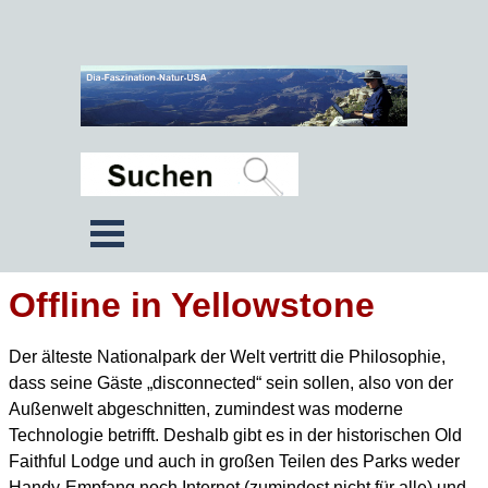
Offline in Yellowstone
Der älteste Nationalpark der Welt vertritt die Philosophie,
dass seine Gäste „disconnected“ sein sollen,
also von der
Außenwelt abgeschnitten, zumindest was moderne
Technologie betrifft.
Deshalb gibt es in der historischen Old
Faithful Lodge und auch in großen Teilen des Parks
weder
Handy-Empfang noch Internet (zumindest nicht für alle) und