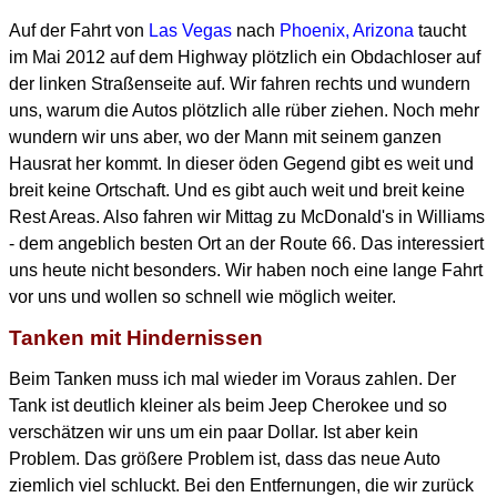
Auf der Fahrt von
Las Vegas
nach
Phoenix, Arizona
taucht
im Mai 2012 auf dem Highway
plötzlich ein Obdachloser auf
der linken Straßenseite auf.
Wir fahren rechts und wundern
uns, warum die Autos plötzlich alle rüber ziehen.
Noch mehr
wundern wir uns aber, wo der Mann mit seinem ganzen
Hausrat her kommt.
In dieser öden Gegend gibt es weit und
breit keine Ortschaft.
Und es gibt auch weit und breit keine
Rest Areas.
Also fahren wir Mittag zu McDonald's in Williams
- dem angeblich besten Ort an der Route 66.
Das interessiert
uns heute nicht besonders.
Wir haben noch eine lange Fahrt
vor uns und wollen so schnell wie möglich weiter.
Tanken mit Hindernissen
Beim Tanken muss ich mal wieder im Voraus zahlen.
Der
Tank ist deutlich kleiner als beim Jeep Cherokee und so
verschätzen wir uns um ein paar Dollar.
Ist aber kein
Problem. Das größere Problem ist, dass das neue Auto
ziemlich viel schluckt.
Bei den Entfernungen, die wir zurück