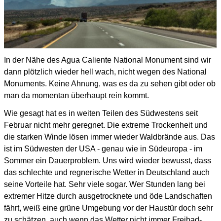
In der Nähe des Agua Caliente National Monument sind wir
dann plötzlich wieder hell wach, nicht wegen des National
Monuments.
Keine Ahnung, was es da zu sehen gibt oder ob
man da momentan überhaupt rein kommt.
Wie gesagt hat es in weiten Teilen des Südwestens seit
Februar nicht mehr geregnet.
Die extreme Trockenheit und
die starken Winde lösen immer wieder Waldbrände aus.
Das
ist im Südwesten der USA - genau wie in Südeuropa - im
Sommer ein Dauerproblem.
Uns wird wieder bewusst, dass
das schlechte und regnerische Wetter in Deutschland auch
seine Vorteile hat.
Sehr viele sogar. Wer Stunden lang bei
extremer Hitze durch ausgetrocknete und öde Landschaften
fährt,
weiß eine grüne Umgebung vor der Haustür doch sehr
zu schätzen,
auch wenn das Wetter nicht immer Freibad-