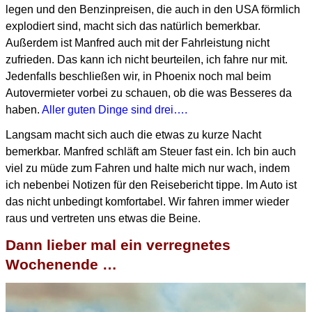
legen und den Benzinpreisen, die auch in den USA förmlich
explodiert sind,
macht sich das natürlich bemerkbar.
Außerdem ist Manfred auch mit der Fahrleistung nicht
zufrieden.
Das kann ich nicht beurteilen, ich fahre nur mit.
Jedenfalls beschließen wir, in Phoenix noch mal beim
Autovermieter vorbei zu schauen, ob die was Besseres da
haben.
Aller guten Dinge sind drei….
Langsam macht sich auch die etwas zu kurze Nacht
bemerkbar. Manfred schläft am Steuer fast ein.
Ich bin auch
viel zu müde zum Fahren und halte mich nur wach, indem
ich nebenbei Notizen für den Reisebericht tippe.
Im Auto ist
das nicht unbedingt komfortabel. Wir fahren immer wieder
raus und vertreten uns etwas die Beine.
Dann lieber mal ein verregnetes
Wochenende …