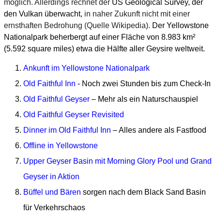
möglich.
Allerdings rechnet der
US Geological Survey, der
den Vulkan überwacht,
in naher Zukunft
nicht mit einer
ernsthaften Bedrohung
(Quelle Wikipedia).
Der Yellowstone
Nationalpark beherbergt auf einer Fläche von 8.983 km²
(5.592 square miles)
etwa die Hälfte aller Geysire weltweit.
Ankunft im Yellowstone Nationalpark
Old Faithful Inn
- Noch zwei Stunden bis zum Check-In
Old Faithful Geyser
– Mehr als ein Naturschauspiel
Old Faithful Geyser Revisited
Dinner im Old Faithful Inn
– Alles andere als Fastfood
Offline in Yellowstone
Upper Geyser Basin mit Morning Glory Pool und Grand
Geyser in Aktion
Büffel und Bären
sorgen nach dem Black Sand Basin
für Verkehrschaos