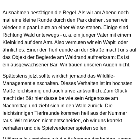
Ausnahmen bestätigen die Regel.
Als wir am Abend noch
mal eine kleine Runde durch den Park drehen, sehen wir
wieder ein paar Leute
an einer Wiese stehen.
Einige sind
Richtung Wald unterwegs - u. a. ein junger Vater mit einem
Kleinkind auf dem Arm.
Also vermuten wir ein Wapiti oder
ähnliches.
Einer der Tierfreunde an der Straße macht uns auf
das Objekt der Begierde am Waldrand aufmerksam:
Es ist
ein ausgewachsener Bär! Wir trauen unseren Augen nicht.
Spätestens jetzt sollte wirklich jemand das Wildlife-
Management einschalten.
Dieses Verhalten ist im höchsten
Maße leichtsinnig und auch unverantwortlich.
Zum Glück
macht der Bär hier dasselbe wie sein Artgenosse am
Nachmittag und zieht sich in den Wald zurück.
Die
leichtsinnigen Tierfreunde kommen heil aus der Nummer
raus.
Wir müssen nicht entscheiden, ob wir uns korrekt
verhalten und die Spielverderber spielen sollen.