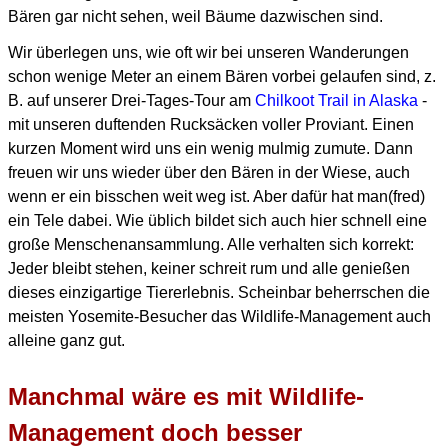
Bären gar nicht sehen, weil Bäume dazwischen sind.
Wir überlegen uns, wie oft wir bei unseren Wanderungen
schon wenige Meter an einem Bären vorbei gelaufen sind,
z.
B. auf unserer Drei-Tages-Tour am
Chilkoot Trail in Alaska
-
mit unseren duftenden Rucksäcken voller Proviant.
Einen
kurzen Moment wird uns ein wenig mulmig zumute.
Dann
freuen wir uns wieder über den Bären in der Wiese, auch
wenn er ein bisschen weit weg ist.
Aber dafür hat man(fred)
ein Tele dabei.
Wie üblich bildet sich auch hier schnell eine
große Menschenansammlung.
Alle verhalten sich korrekt:
Jeder bleibt stehen, keiner schreit rum und alle genießen
dieses einzigartige Tiererlebnis.
Scheinbar beherrschen die
meisten Yosemite-Besucher das Wildlife-Management auch
alleine ganz gut.
Manchmal wäre es mit Wildlife-
Management doch besser