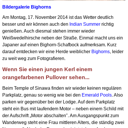
Bildergalerie Bighorns
Am Montag, 17. November 2014 ist das Wetter deutlich
besser und
wir können auch den
Indian Summer
richtig
genießen.
Auch diesmal stehen immer wieder
Weißwedelhirsche neben der Straße.
Einmal macht uns ein
Japaner auf einen Bighorn-Schafbock aufmerksam.
Kurz
darauf entdecken wir eine Herde weiblicher
Bighorns
,
leider
zu weit weg zum Fotografieren.
Wenn Sie einen jungen Kerl einem
orangefarbenen Pullover sehen...
Beim Temple of Sinawa finden wir wieder keinen regulären
Parkplatz, genau so wenig wie bei den
Emerald Pools
. Also
parken wir gegenüber bei der Lodge.
Auf dem Parkplatz
steht ein Bus mit laufendem Motor – neben einem Schild mit
der Aufschrift „Motor abschalten". Am Ausgangspunkt zum
Wanderweg steht eine Frau mittleren Alters, die ständig zwei