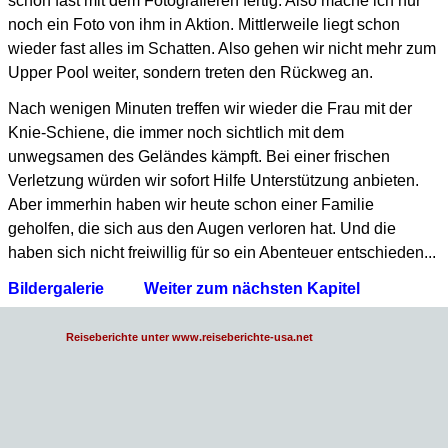
schon fast mit dem Fotografieren fertig.
Also mache ich nur
noch ein Foto von ihm in Aktion.
Mittlerweile liegt schon
wieder fast alles im Schatten. Also gehen wir nicht mehr zum
Upper Pool weiter, sondern treten den Rückweg an.
Nach wenigen Minuten treffen wir wieder die Frau mit der
Knie-Schiene,
die immer noch sichtlich mit dem
unwegsamen des Geländes kämpft.
Bei einer frischen
Verletzung würden wir sofort Hilfe Unterstützung anbieten.
Aber immerhin haben wir heute schon einer Familie
geholfen, die sich aus den Augen verloren hat.
Und die
haben sich nicht freiwillig für so ein Abenteuer entschieden...
Bildergalerie
Weiter zum nächsten Kapitel
Reiseberichte unter www.reiseberichte-usa.net