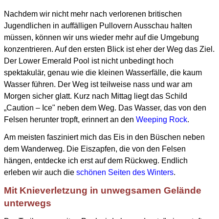
Nachdem wir nicht mehr nach verlorenen britischen
Jugendlichen in auffälligen Pullovern Ausschau halten
müssen,
können wir uns wieder mehr auf die Umgebung
konzentrieren.
Auf den ersten Blick ist eher der Weg das Ziel.
Der Lower Emerald Pool ist nicht unbedingt hoch
spektakulär, genau wie die kleinen Wasserfälle, die kaum
Wasser führen. Der Weg ist teilweise nass und war am
Morgen sicher glatt. Kurz nach Mittag liegt das Schild
„Caution – Ice" neben dem Weg. Das Wasser, das von den
Felsen herunter tropft, erinnert an den
Weeping Rock
.
Am meisten fasziniert mich das Eis in den Büschen neben
dem Wanderweg.
Die Eiszapfen, die von den Felsen
hängen, entdecke ich erst auf dem Rückweg.
Endlich
erleben wir auch die
schönen Seiten des Winters
.
Mit Knieverletzung in unwegsamen Gelände
unterwegs