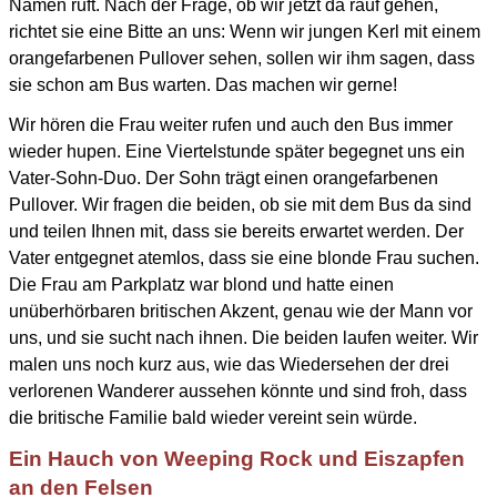
Namen ruft. Nach der Frage, ob wir jetzt da rauf gehen,
richtet sie eine Bitte an uns: Wenn wir jungen Kerl mit einem
orangefarbenen Pullover sehen, sollen wir ihm sagen, dass
sie schon am Bus warten. Das machen wir gerne!
Wir hören die Frau weiter rufen und auch den Bus immer
wieder hupen.
Eine Viertelstunde später begegnet uns ein
Vater-Sohn-Duo.
Der Sohn trägt einen orangefarbenen
Pullover.
Wir fragen die beiden, ob sie mit dem Bus da sind
und teilen Ihnen mit, dass sie bereits erwartet werden.
Der
Vater entgegnet atemlos, dass sie eine blonde Frau suchen.
Die Frau am Parkplatz war blond und hatte einen
unüberhörbaren britischen Akzent,
genau wie der Mann vor
uns, und sie sucht nach ihnen. Die beiden laufen weiter.
Wir
malen uns noch kurz aus, wie das Wiedersehen der drei
verlorenen Wanderer aussehen könnte und sind froh,
dass
die britische Familie bald wieder vereint sein würde.
Ein Hauch von Weeping Rock und Eiszapfen
an den Felsen