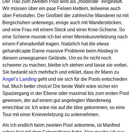
Der Trail zum zweiten Pool wird als „moderate" eingestuft.
Wir müssen über ein paar Felsen klettern, teilweise auch
über Felsstufen.
Der Großteil der zahlreiche Wanderer ist mit
Bergschuhen unterwegs, einige auch mit Wanderstöcken,
und eine Frau mit einem Stock und einer Knie-Schiene. So
eine Schiene musste ich bei einer Meniskusverletzung nach
einem Fahrradunfall tragen. Natürlich hat die etwas
gehandicapte Dame massive Probleme beim Abstieg in
diesem unwegsamen Gelände. Um es ihr nicht noch
schwerer zu machen, bleibe ich stehen und lasse sie vorbei.
Sie bedankt sich mehrfach und erklärt, dass ihr Mann zu
Angel’s Landing
geht und sie sich für die Pools entschieden
hat. Much better choice! Die beste Wahl wäre sicher ein
Spaziergang in der Ebene oder maximal bis zum ersten Pool
gewesen, der auf einem gut angelegten Wanderweg
erreichbar ist. Ich wäre nie auf die Idee gekommen, so eine
Tour mit einer Knieverletzung zu unternehmen.
Als ich endlich beim zweiten Pool ankomme, ist Manfred