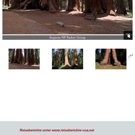
Sequoia NP Parker Group
Reiseberichte unter www.reiseberichte-usa.net