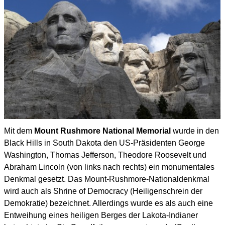
Mit dem
Mount Rushmore National Memorial
wurde in den
Black Hills in South Dakota den US-Präsidenten
George
Washington, Thomas Jefferson, Theodore Roosevelt und
Abraham Lincoln (von links nach rechts)
ein monumentales
Denkmal gesetzt.
Das Mount-Rushmore-Nationaldenkmal
wird auch als Shrine of Democracy (Heiligenschrein der
Demokratie)
bezeichnet. Allerdings wurde es als auch eine
Entweihung eines heiligen Berges der L
akota
-
Indianer