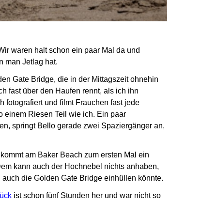
Wir waren halt schon ein paar Mal da und
n man Jetlag hat.
lden Gate Bridge,
die in der Mittagszeit ohnehin
h fast über den Haufen rennt, als ich ihn
h fotografiert und filmt Frauchen fast jede
o einem Riesen Teil wie ich.
Ein paar
sen, springt Bello gerade zwei Spaziergänger an,
ommt am Baker Beach zum ersten Mal ein
em kann auch der Hochnebel nichts anhaben,
 auch die Golden Gate Bridge einhüllen könnte.
tück
ist schon fünf Stunden her und war nicht so