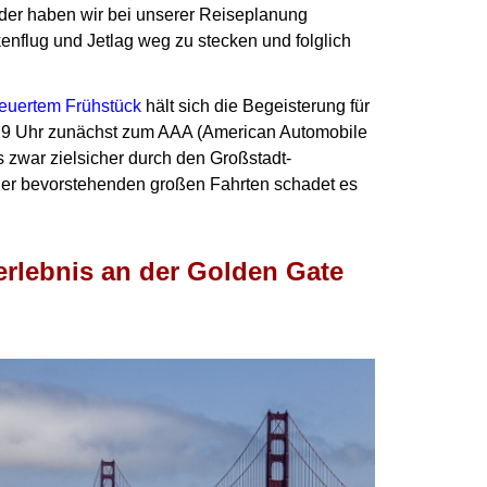
der haben wir bei unserer Reiseplanung
nflug und Jetlag weg zu stecken und folglich
teuertem Frühstück
hält sich die Begeisterung für
h 9 Uhr zunächst zum AAA (American Automobile
s zwar zielsicher durch den Großstadt-
der bevorstehenden großen Fahrten schadet es
rlebnis an der Golden Gate