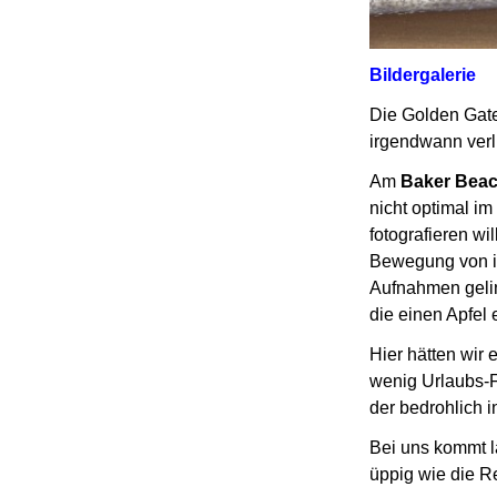
Bildergalerie
Die Golden Gate
irgendwann verl
Am
Baker Bea
nicht optimal im
fotografieren wil
Bewegung von i
Aufnahmen geli
die einen Apfel 
Hier hätten wir
wenig Urlaubs-F
der bedrohlich 
Bei uns kommt 
üppig wie die 