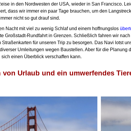
Reise in den Nordwesten der USA, wieder in San Francisco.
Lei
iert, dass wir immer ein paar Tage brauchen,
um den Langstrecke
immer nicht so gut drauf sind.
en Nacht mit viel zu wenig Schlaf und einem hoffnungslos
über
e Großstadt-Rundfahrt in Grenzen.
Schließlich fahren wir nac
 Straßenkarten für unseren Trip zu besorgen.
Das Navi lotst un
 diverser Umleitungen wegen Baustellen.
Aber für die Planung 
 sich einen Überblick
verschaffen kann.
 von Urlaub und ein umwerfendes Tiere