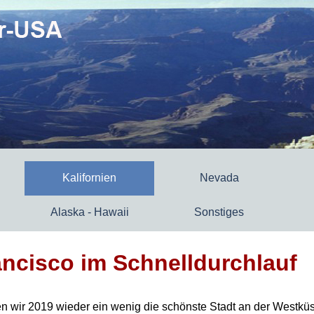
Kalifornien
Nevada
Alaska - Hawaii
Sonstiges
ncisco im Schnelldurchlauf
ten wir 2019 wieder ein wenig die schönste Stadt an der Westkü