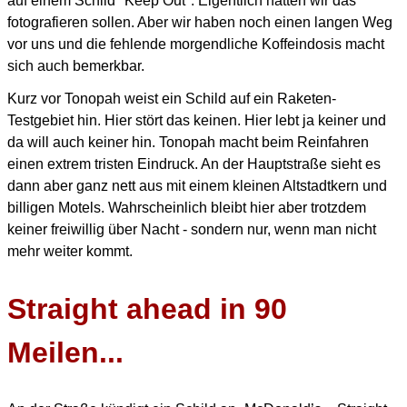
auf einem Schild "Keep Out".
Eigentlich hätten wir das
fotografieren sollen.
Aber wir haben noch einen langen Weg
vor uns und die fehlende morgendliche Koffeindosis macht
sich auch bemerkbar.
Kurz vor Tonopah weist ein Schild auf ein Raketen-
Testgebiet hin.
Hier stört das keinen. Hier lebt ja keiner und
da will auch keiner hin.
Tonopah macht beim Reinfahren
einen extrem tristen Eindruck.
An der Hauptstraße sieht es
dann aber ganz nett aus mit einem kleinen Altstadtkern und
billigen Motels.
Wahrscheinlich bleibt hier aber trotzdem
keiner freiwillig über Nacht - sondern nur, wenn man nicht
mehr weiter kommt.
Straight ahead in 90
Meilen...