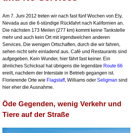
Am 7. Juni 2012 treten wir nach fast fünf Wochen von Ely,
Nevada aus die 6-stündige Rückfahrt nach Kalifornien an.
Die nächsten 173 Meilen (277 km) kommt keine Tankstelle
mehr und auch kein Ort mit irgendwelchen anderen
Services.
Die wenigen Ortschaften, durch die wir fahren,
sehen nicht sehr einladend aus.
Café und Restaurants sind
aufgegeben. Kein Wunder, hier fährt fast keiner.
Ein
ähnliches Schicksal hat übrigens die legendäre
Route 66
ereilt, nachdem der Interstate in Betrieb gegangen ist.
Florierende Orte wie
Flagstaff
, Williams oder
Seligman
sind
hier eher die Ausnahme.
Öde Gegenden, wenig Verkehr und
Tiere auf der Straße