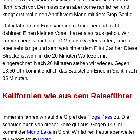
fährt forsch vor.
Der muss dann aber vorne ran fahren und
kriegt erst mal einen
Anpfiff vom Mann mit dem Stop-Schild.
Dafür fährt er am Ende vor einem Truck her und nicht
dahinter. Einen kleinen Vorteil hat er also raus geholt.
Wir
können bereits nach ca. 10 Minuten wieder starten, fahren
aber sehr lange und sehr weit hinter dem
Pilot Car her. Diese
Strecke ist wohl in die 20 Minuten Wartezeit mit
eingerechnet.
Nach 20 Minuten stehen wir wieder.
Gegen
13:50 Uhr kommt endlich das Baustellen-Ende in Sicht, nach
35 Minuten.
Kalifornien wie aus dem Reiseführer
Immerhin fahren wir auf die Gipfel des
Tioga Pass
zu. Die
schauen auch von dieser Seite gut aus. Gegen 14 Uhr
kommt der
Mono Lake
in Sicht. Wir fahren heute aber weiter
zur Ghost Town
Bodie
.