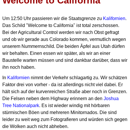
Welcome to California
Um 12:50 Uhr passieren wir die Staatsgrenze zu
Kalifornien
.
Das Schild "Welcome to California" ist total zerschossen.
Bei der Agricultural Control werden wir nach Obst gefragt
und ob wir gerade aus Colorado kommen,
vermutlich wegen
unserem Nummernschild. Die beiden Äpfel aus Utah dürfen
wir behalten.
Einen essen wir später, als wir an einer
Baustelle warten müssen und sind dankbar darüber, dass wir
ihn noch haben.
In
Kalifornien
nimmt der Verkehr schlagartig zu. Wir schätzen
Faktor drei von vorher - da ist allerdings nicht viel dabei.
Er
hält sich auf der kurvenreichen Straße aber noch in Grenzen.
Die
Felsen neben dem Highway erinnern an den
Joshua
Tree Nationalpark
.
Es ist wieder windig mit hörbaren
stürmischen Böen und mehreren Minitornados.
Die sind
leider zu weit weg zum Fotografieren und würden sich gegen
die Wolken auch nicht abheben.