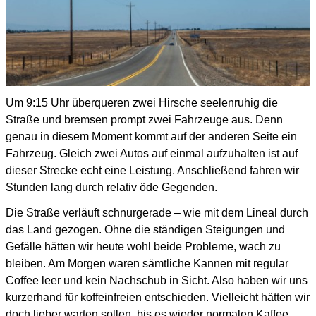
Um 9:15 Uhr überqueren zwei Hirsche seelenruhig die
Straße und bremsen prompt zwei Fahrzeuge aus.
Denn
genau in diesem Moment kommt auf der anderen Seite ein
Fahrzeug.
Gleich zwei Autos auf einmal aufzuhalten ist auf
dieser Strecke echt eine Leistung.
Anschließend fahren wir
Stunden lang durch relativ öde Gegenden.
Die Straße verläuft schnurgerade – wie mit dem Lineal durch
das Land gezogen.
Ohne die ständigen Steigungen und
Gefälle hätten wir heute wohl beide Probleme, wach zu
bleiben.
Am Morgen waren sämtliche Kannen mit regular
Coffee leer und kein Nachschub in Sicht.
Also haben wir uns
kurzerhand für koffeinfreien entschieden.
Vielleicht hätten wir
doch lieber warten sollen, bis es wieder normalen Kaffee