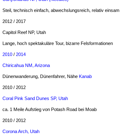
Steil, technisch einfach, abwechslungsreich, relativ einsam
2012 / 2017
Capitol Reef NP, Utah
Lange, hoch spektakuläre Tour, bizarre Felsformationen
2010
/
2014
Chiricahua NM, Arizona
Dünenwanderung, Dünenfahrer, Nähe
Kanab
2010 / 2012
Coral Pink Sand Dunes SP, Utah
ca. 1 Meile Aufstieg von Potash Road bei Moab
2010 / 2012
Corona Arch, Utah