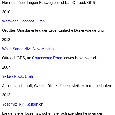
Nur noch über langen Fußweg erreichbar, Offraod, GPS
2010
Wahweap Hoodoos, Utah
Größtes Gipsdünenfeld der Erde, Einfache Dünenwanderung
2012
White Sands NM, New Mexico
Offroad, GPS, an
Cottonwood Road
, etwas beschwerlich
2007
Yellow Rock, Utah
Alpine Landschaft, Wasserfälle, z. T. sehr steil, extrem überlaufen
2012
Yosemite NP, Kalifornien
Lange, steile Touren zwischen steil aufragenden Felswänden