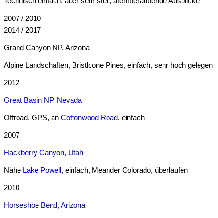
Technisch einfach, aber sehr steil, atemberaubende Ausblicke
2007 / 2010
2014 / 2017
Grand Canyon NP, Arizona
Alpine Landschaften, Bristlcone Pines, einfach, sehr hoch gelegen
2012
Great Basin NP, Nevada
Offroad, GPS, an
Cottonwood Road
, einfach
2007
Hackberry Canyon, Utah
Nähe
Lake Powell
, einfach, Meander Colorado, überlaufen
2010
Horseshoe Bend, Arizona