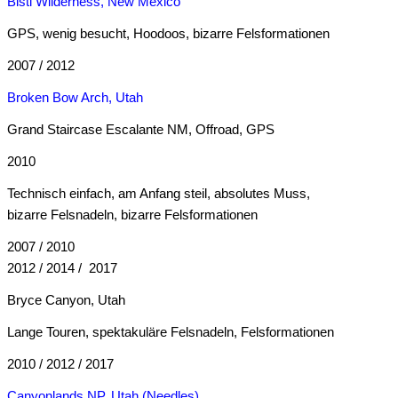
Bisti Wilderness, New Mexico
GPS, wenig besucht, Hoodoos, bizarre Felsformationen
2007 / 2012
Broken Bow Arch, Utah
Grand Staircase Escalante NM, Offroad, GPS
2010
Technisch einfach, am Anfang steil, absolutes Muss,
bizarre Felsnadeln, bizarre Felsformationen
2007 / 2010
2012 / 2014 / 2017
Bryce Canyon, Utah
Lange Touren, spektakuläre Felsnadeln, Felsformationen
2010 / 2012 /
2017
Canyonlands NP, Utah (Needles)