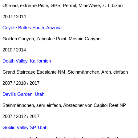
Offroad, extreme Piste, GPS, Permit, Mini-Wave, z. T. bizarr
2007 / 2014
Coyote Buttes South, Arizona
Golden Canyon, Zabriskie Point, Mosaic Canyon
2010 / 2014
Death Valley, Kalifornien
Grand Staircase Escalante NM, Steinmännchen, Arch, einfach
2007 / 2010 /
2017
Devil’s Garden, Utah
Steinmännchen, sehr einfach, Abstecher von Capitol Reef NP
2007 / 2012 /
2017
Goblin Valley SP, Utah