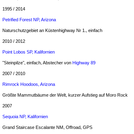
1995 / 2014
Petrified Forest NP, Arizona
Naturschutzgebiet an Küstenhighway Nr 1., einfach
2010 / 2012
Point Lobos SP, Kalifornien
"Steinpilze", einfach, Abstecher von
Highway 89
2007 / 2010
Rimrock Hoodoos, Arizona
Größte Mammutbäume der Welt, kurzer Aufstieg auf Moro Rock
2007
Sequoia NP, Kalifornien
Grand Staircase Escalante NM, Offroad, GPS