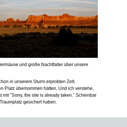
ermäuse und große Nachtfalter über unsere
chon in unserem Sturm erprobten Zelt.
en Platz übernommen hätten.
Und ich verstehe,
at mit
"Sorry, the site is already taken."
Scheinbar
 Traumplatz gesichert haben.