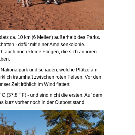
latz ca. 10 km (6 Meilen) außerhalb des Parks.
chatten - dafür mit einer Ameisenkolonie.
ch auch noch kleine Fliegen,
die sich anhören
aben.
 Nationalpark und schauen,
welche Plätze am
irklich traumhaft zwischen roten Felsen.
Vor den
r Zelt fröhlich im Wind flattert.
 (37,8 ° F) - und sind nicht die ersten.
Auf dem
as kurz vorher noch
in der Outpost stand.