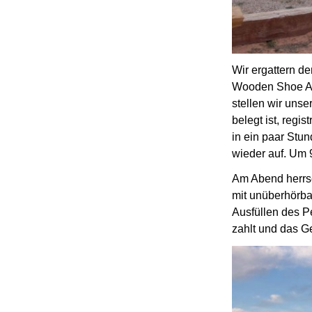
Wir ergattern de
Wooden Shoe A
stellen wir uns
belegt ist, regi
in ein paar Stun
wieder auf.
Um 9
Am Abend herrs
mit unüberhörba
Ausfüllen des P
zahlt und das G