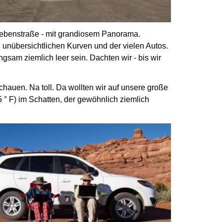
e Nebenstraße - mit grandiosem Panorama.
 unübersichtlichen Kurven und der vielen Autos.
ngsam ziemlich leer sein.
Dachten wir - bis wir
 schauen.
Na toll. Da wollten wir auf unsere große
 ° F) im Schatten, der gewöhnlich ziemlich