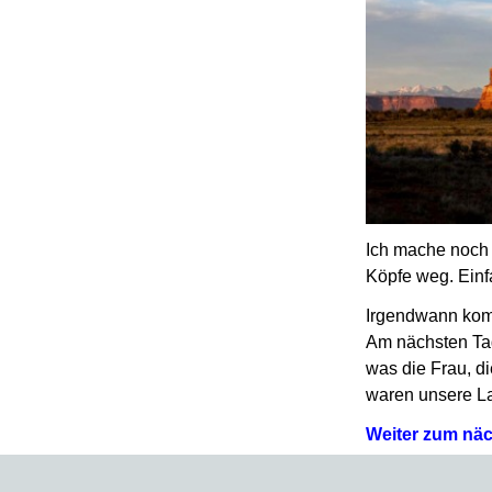
Ich mache noch
Köpfe weg. Einfa
Irgendwann komm
Am nächsten Ta
was die Frau, di
waren unsere La
Weiter zum näc