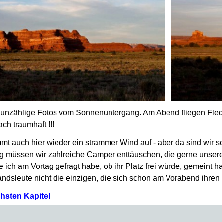
 unzählige Fotos vom Sonnenuntergang. Am Abend fliegen Fled
ch traumhaft !!!
t auch hier wieder ein strammer Wind auf - aber da sind wir s
g müssen wir zahlreiche Camper enttäuschen, die gerne unser
e ich am Vortag gefragt habe, ob ihr Platz frei würde, gemeint h
ndsleute nicht die einzigen, die sich schon am Vorabend ihren
hsten Kapitel