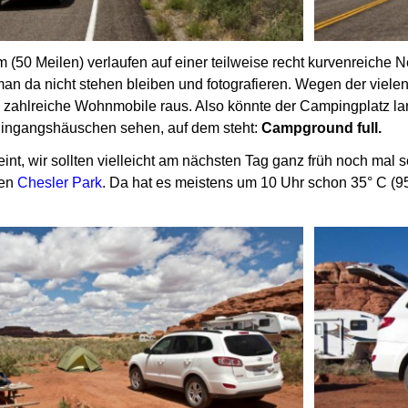
km (50 Meilen) verlaufen auf einer teilweise recht kurvenreich
man da nicht stehen bleiben und fotografieren.
Wegen der vielen
 zahlreiche Wohnmobile raus. Also könnte der Campingplatz la
Eingangshäuschen sehen, auf dem steht:
Campground full.
int, wir sollten vielleicht am nächsten Tag ganz früh noch mal
den
Chesler Park
.
Da hat es meistens um 10 Uhr schon 35° C (95