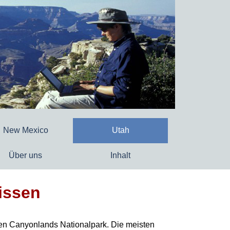
New Mexico
Utah
Über uns
Inhalt
issen
f den Canyonlands Nationalpark.
Die meisten