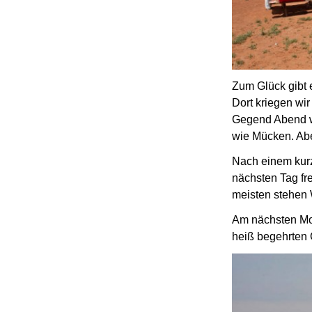
Zum Glück gibt 
Dort kriegen wir
Gegend Abend wi
wie Mücken.
Abe
Nach einem kurz
nächsten Tag fr
meisten stehen 
Am nächsten Morg
heiß begehrten 