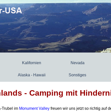
Kalifornien
Nevada
Alaska - Hawaii
Sonstiges
lands - Camping mit Hindern
-Trubel im
Monument Valley
freuen wir uns jetzt so richtig au