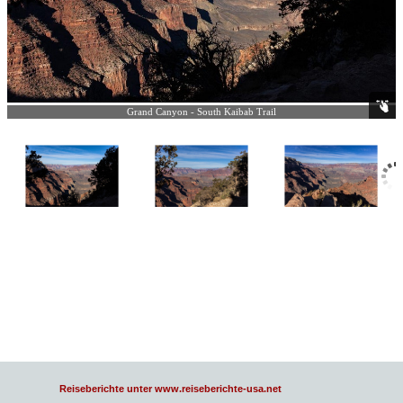
Grand Canyon - South Kaibab Trail
Reiseberichte unter www.reiseberichte-usa.net