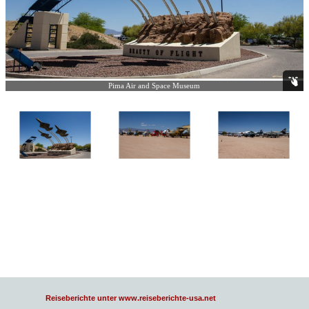
Pima Air and Space Museum
Reiseberichte unter www.reiseberichte-usa.net