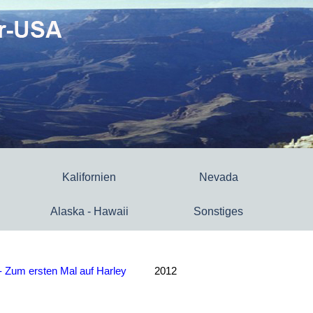
Kalifornien
Nevada
Alaska - Hawaii
Sonstiges
 - Zum ersten Mal auf Harley
2012