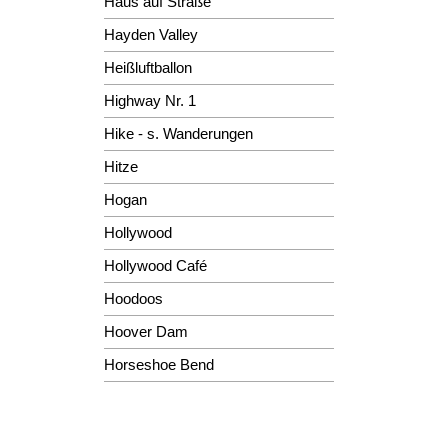
Haus auf Straße
Hayden Valley
Heißluftballon
Highway Nr. 1
Hike - s. Wanderungen
Hitze
Hogan
Hollywood
Hollywood Café
Hoodoos
Hoover Dam
Horseshoe Bend