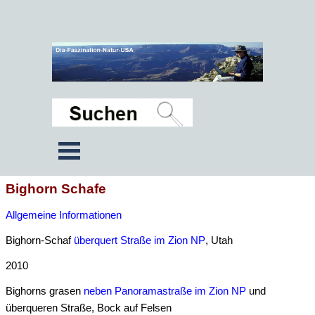
Bighorn Schafe
Allgemeine Informationen
Bighorn-Schaf
überquert Straße im Zion NP
, Utah
2010
Bighorns grasen
neben Panoramastraße im Zion NP
und
überqueren Straße, Bock auf Felsen