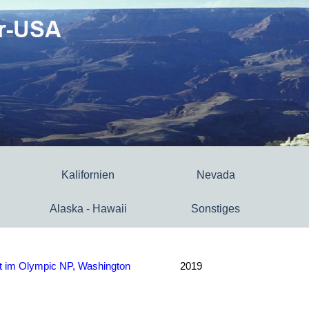
Kalifornien
Nevada
Alaska - Hawaii
Sonstiges
t im Olympic NP, Washington
2019