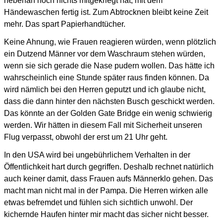
nebenan noch nichts mitgekriegt hat,
mit dem
Händewaschen fertig ist. Zum Abtrocknen bleibt keine Zeit
mehr. Das spart Papierhandtücher.
Keine Ahnung, wie Frauen reagieren würden, wenn plötzlich
ein Dutzend Männer vor dem Waschraum stehen würden,
wenn sie sich gerade die Nase pudern wollen. Das hätte ich
wahrscheinlich eine Stunde später raus finden können.
Da
wird nämlich bei den Herren geputzt und ich glaube nicht,
dass die dann hinter den nächsten Busch geschickt werden.
Das könnte an der Golden Gate Bridge ein wenig schwierig
werden.
Wir hätten in diesem Fall mit Sicherheit unseren
Flug verpasst, obwohl der erst um 21 Uhr geht.
In den USA wird bei ungebührlichem Verhalten in der
Öffentlichkeit hart durch gegriffen.
Deshalb rechnet natürlich
auch keiner damit, dass Frauen aufs Männerklo gehen.
Das
macht man nicht mal in der Pampa.
Die Herren wirken alle
etwas befremdet und fühlen sich sichtlich unwohl.
Der
kichernde Haufen hinter mir macht das sicher nicht besser.