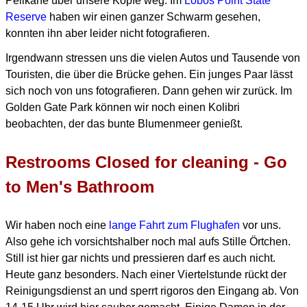
Pelikane über unsere Köpfe weg.
Im
Lobos Point State
Reserve
haben wir einen ganzer Schwarm gesehen,
konnten ihn aber leider nicht fotografieren.
Irgendwann stressen uns die vielen Autos und Tausende von
Touristen, die über die Brücke gehen.
Ein junges Paar lässt
sich noch von uns fotografieren. Dann gehen wir zurück.
Im
Golden Gate Park können wir noch einen Kolibri
beobachten, der das bunte Blumenmeer genießt.
Restrooms Closed for cleaning - Go
to Men's Bathroom
Wir haben noch eine
lange Fahrt zum Flughafen
vor uns.
Also gehe ich vorsichtshalber noch mal aufs Stille Örtchen.
Still ist hier gar nichts und pressieren darf es auch nicht.
Heute ganz besonders.
Nach einer Viertelstunde rückt der
Reinigungsdienst an und sperrt rigoros den Eingang ab.
Von