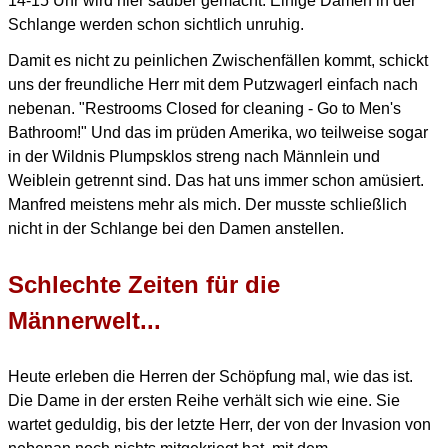
14-15 Uhr wird hier sauber gemacht. Einige Damen in der
Schlange werden schon sichtlich unruhig.
Damit es nicht zu peinlichen Zwischenfällen kommt, schickt
uns der freundliche Herr mit dem
Putzwagerl einfach nach
nebenan. "Restrooms Closed for cleaning - Go to Men's
Bathroom!"
Und das im prüden Amerika, wo teilweise sogar
in der Wildnis Plumpsklos streng nach Männlein
und
Weiblein getrennt sind. Das hat uns immer schon amüsiert.
Manfred meistens mehr als mich. Der musste schließlich
nicht in der Schlange bei den Damen anstellen.
Schlechte Zeiten für die
Männerwelt...
Heute erleben die Herren der Schöpfung mal, wie das ist.
Die Dame in der ersten Reihe verhält sich wie eine.
Sie
wartet geduldig, bis der letzte Herr, der von der Invasion von