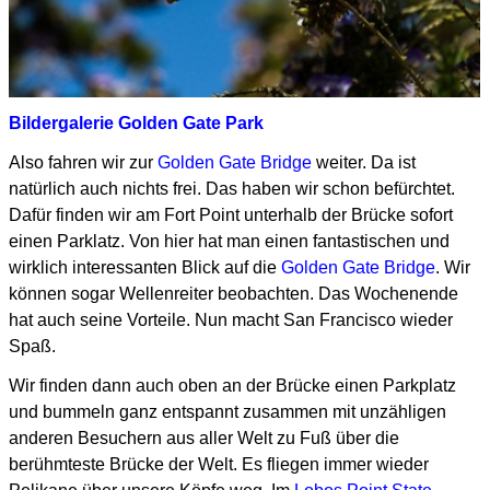
Bildergalerie Golden Gate Park
Also fahren wir zur
Golden Gate Bridge
weiter. Da ist
natürlich auch nichts frei. Das haben wir schon befürchtet.
Dafür finden wir am Fort Point unterhalb der Brücke sofort
einen Parklatz. Von hier hat man einen fantastischen und
wirklich interessanten Blick auf die
Golden Gate Bridge
. Wir
können sogar Wellenreiter beobachten. Das Wochenende
hat auch seine Vorteile. Nun macht San Francisco wieder
Spaß.
Wir finden dann auch oben an der Brücke einen Parkplatz
und bummeln ganz entspannt zusammen
mit unzähligen
anderen Besuchern aus aller Welt zu Fuß über die
berühmteste Brücke der Welt.
Es fliegen immer wieder