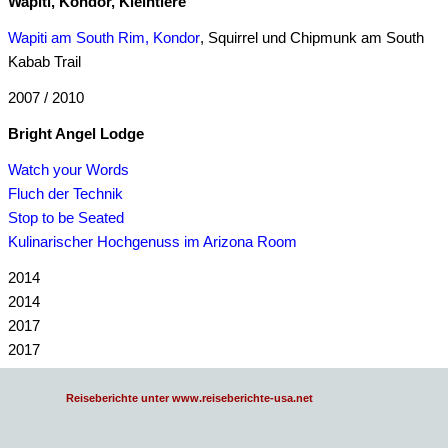
Wapiti, Kondor, Kleintiere
Wapiti am South Rim, Kondor
, Squirrel und Chipmunk am South
Kabab Trail
2007 / 2010
Bright Angel Lodge
Watch your Words
Fluch der Technik
Stop to be Seated
Kulinarischer Hochgenuss im Arizona Room
2014
2014
2017
2017
Reiseberichte unter www.reiseberichte-usa.net