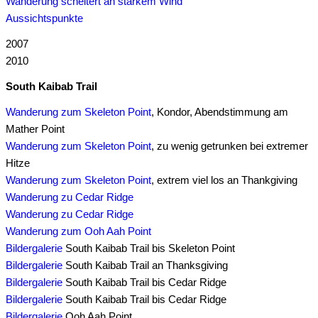
Wanderung scheitert an starkem Wind
Aussichtspunkte
2007
2010
South Kaibab Trail
Wanderung zum Skeleton Point
, Kondor, Abendstimmung am
Mather Point
Wanderung zum Skeleton Point
, zu wenig getrunken bei extremer
Hitze
Wanderung zum Skeleton Point
, extrem viel los an Thankgiving
Wanderung zu Cedar Ridge
Wanderung zu Cedar Ridge
Wanderung zum Ooh Aah Point
Bildergalerie
South Kaibab Trail bis Skeleton Point
Bildergalerie
South Kaibab Trail an Thanksgiving
Bildergalerie
South Kaibab Trail bis Cedar Ridge
Bildergalerie
South Kaibab Trail bis Cedar Ridge
Bildergalerie
Ooh Aah Point