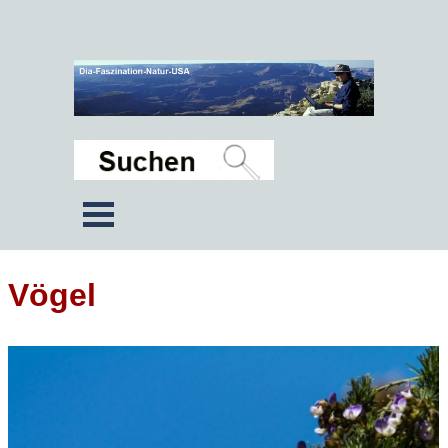
Vögel