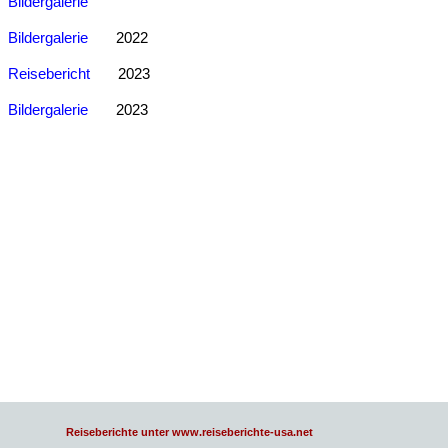
Bildergalerie
Bildergalerie
2022
Reisebericht
2023
Bildergalerie
2023
Reiseberichte unter www.reiseberichte-usa.net