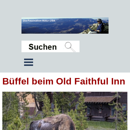
Büffel beim Old Faithful Inn