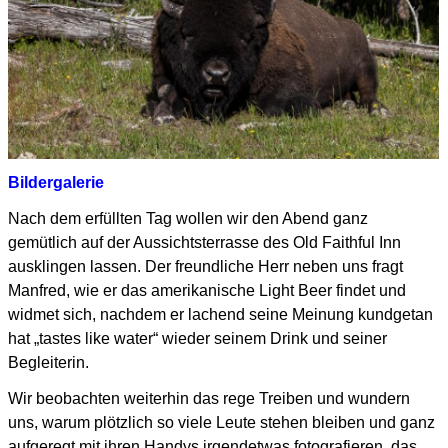
Bildergalerie
Nach dem erfüllten Tag wollen wir den Abend ganz
gemütlich auf der Aussichtsterrasse des Old Faithful Inn
ausklingen lassen. Der freundliche Herr neben uns fragt
Manfred, wie er das amerikanische Light Beer findet
und
widmet sich, nachdem er lachend seine Meinung kundgetan
hat „tastes like water“ wieder seinem Drink
und seiner
Begleiterin.
Wir beobachten weiterhin das rege Treiben und wundern
uns, warum plötzlich so viele Leute stehen bleiben
und ganz
aufgeregt mit ihren Handys irgendetwas fotografieren, das