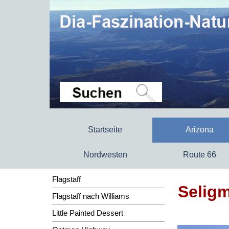
Startseite
Arizona
Nordwesten
Route 66
Flagstaff
Selig
Flagstaff nach Williams
Little Painted Dessert