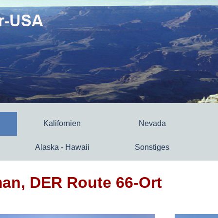
Kalifornien
Nevada
Alaska - Hawaii
Sonstiges
man, DER Route 66-Ort