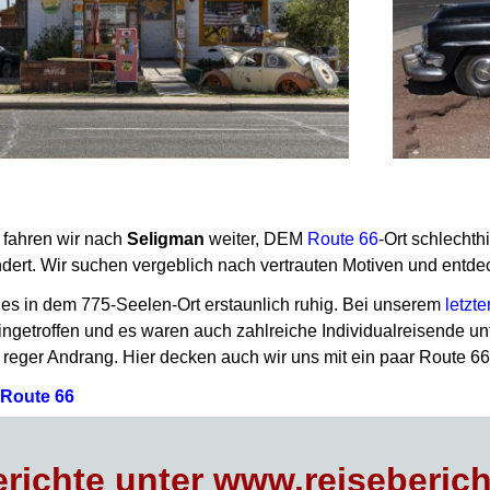
 fahren wir nach
Seligman
weiter, DEM
Route 66
-Ort schlechth
ändert. Wir suchen vergeblich nach vertrauten Motiven und entde
 es in dem 775-Seelen-Ort erstaunlich ruhig. Bei unserem
letzt
ngetroffen und es waren auch zahlreiche Individualreisende u
t reger Andrang. Hier decken auch wir uns mit ein paar Route 66
 Route 66
richte unter www.reiseberich