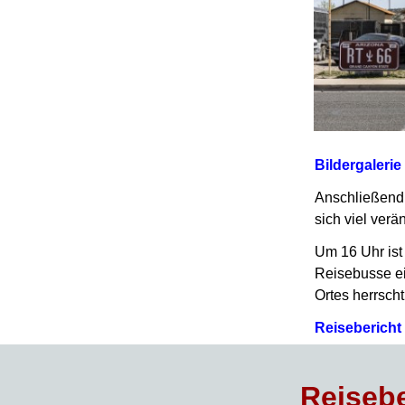
Bildergalerie
Anschließend
sich viel ver
Um 16 Uhr ist
Reisebusse ei
Ortes herrsch
Reisebericht
Reisebe