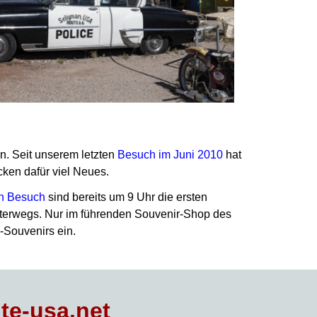
in. Seit unserem letzten
Besuch im Juni 2010
hat
cken dafür viel Neues.
en Besuch
sind bereits um 9 Uhr die ersten
nterwegs. Nur im führenden Souvenir-Shop des
-Souvenirs ein.
te-usa.net