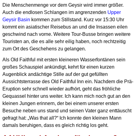
Die Menschenmenge vor dem Geysir wird immer größer.
Auch die endlosen Schlangen im angrenzenden
Upper
Geysir Basin
kommen zum Stillstand.
Kurz vor 15:30 Uhr
kommt ein asiatischer Reisebus an und die Insassen eilen
geschwind nach vorne.
Weitere Tour-Busse bringen weitere
Touristen an, die es alle sehr eilig haben, noch rechtzeitig
zum Ort
des Geschehens zu gelangen.
Als Old Faithful mit ersten kleineren Wasserfontänen sein
großes Schauspiel ankündigt, kehrt für einen
kurzen
Augenblick andächtige Stille auf der gut gefüllten
Aussichtsterrasse des Old Faithful Inn ein.
Nachdem die Prä-
Eruption sehr schnell wieder aufhört, geht das fröhliche
Gequassel hinter uns weiter.
Ich kann mich noch gut an den
kleinen Jungen erinnern, der bei einem unserer ersten
Besuche
neben uns stand und seinen Vater ganz enttäuscht
gefragt hat: „Was that all?“
Ich konnte den kleinen Mann
damals beruhigen, dass es gleich richtig los geht.