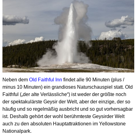
Neben dem
Old Faithful Inn
findet alle 90 Minuten (plus /
minus 10 Minuten) ein grandioses Naturschauspiel statt.
Old
Faithful („der alte Verlässliche“) ist weder der größte noch
der spektakulärste Geysir der Welt,
aber der einzige,
der so
häufig und so regelmäßig ausbricht und so gut vorhersagbar
ist.
Deshalb gehört der wohl berühmteste Geysirder Welt
auch zu den absoluten Hauptattraktionen
im Yellowstone
Nationalpark.