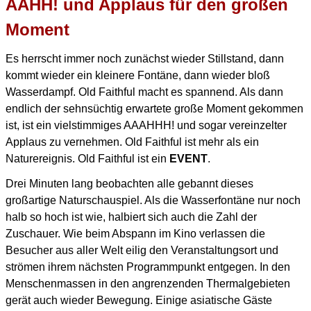
AAHH! und Applaus für den großen
Moment
Es herrscht immer noch zunächst wieder Stillstand, dann
kommt wieder ein kleinere Fontäne,
dann wieder bloß
Wasserdampf. Old Faithful macht es spannend.
Als dann
endlich der sehnsüchtig erwartete große Moment gekommen
ist, ist ein vielstimmiges AAAHHH!
und sogar vereinzelter
Applaus zu vernehmen.
Old Faithful ist mehr als ein
Naturereignis. Old Faithful ist ein
EVENT
.
Drei Minuten lang beobachten alle gebannt dieses
großartige Naturschauspiel.
Als die Wasserfontäne nur noch
halb so hoch ist wie, halbiert sich auch die Zahl der
Zuschauer.
Wie beim Abspann im Kino verlassen die
Besucher aus aller Welt eilig den Veranstaltungsort
und
strömen ihrem nächsten Programmpunkt entgegen.
In den
Menschenmassen in den angrenzenden Thermalgebieten
gerät auch wieder Bewegung.
Einige asiatische Gäste