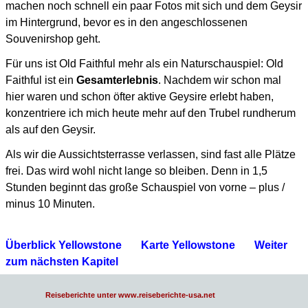
machen noch schnell ein paar Fotos mit sich und dem Geysir
im Hintergrund,
bevor es in den angeschlossenen
Souvenirshop geht.
Für uns ist Old Faithful mehr als ein Naturschauspiel: Old
Faithful ist ein
Gesamterlebnis
.
Nachdem wir schon mal
hier waren und schon öfter aktive Geysire erlebt haben,
konzentriere ich mich heute mehr auf den Trubel rundherum
als auf den Geysir.
Als wir die Aussichtsterrasse verlassen, sind fast alle Plätze
frei. Das wird wohl nicht lange so bleiben.
Denn in 1,5
Stunden beginnt das große Schauspiel von vorne – plus /
minus 10 Minuten.
Überblick Yellowstone
Karte Yellowstone
Weiter
zum nächsten Kapitel
Reiseberichte unter www.reiseberichte-usa.net