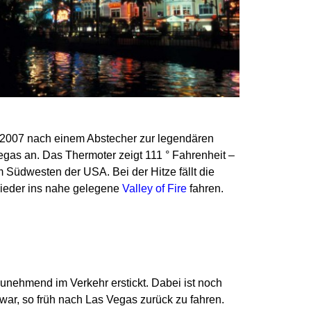
 2007 nach einem Abstecher
zur legendären
egas an.
Das Thermoter zeigt 111 ° Fahrenheit –
t im Südwesten der USA.
Bei der Hitze fällt die
 wieder ins nahe gelegene
Valley of Fire
fahren.
zunehmend im Verkehr erstickt.
Dabei ist noch
ar, so früh nach Las Vegas zurück zu fahren.