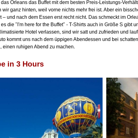
t das Orleans das Buffet mit dem besten Preis-Leistungs-Verhält
 wir ganz hinten, weil vorne nichts mehr frei ist.
Aber ein bissc
rt – und nach dem Essen erst recht nicht.
Das schmeckt im Orlean
 es die "I'm here for the Buffet" - T-Shirts auch in Größe S gibt
klimatisierte Hotel verlassen, sind wir satt und zufrieden und l
o kommt uns nach dem üppigen Abendessen und bei schattenlose
n, einen ruhigen Abend zu machen.
e in 3 Hours