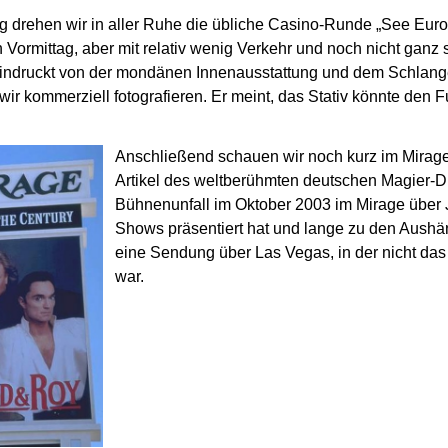
 drehen wir in aller Ruhe die übliche Casino-Runde „See Euro
 Vormittag, aber mit relativ wenig Verkehr und noch nicht ganz
eindruckt von der mondänen Innenausstattung
und dem Schlange
 wir kommerziell fotografieren.
Er meint, das Stativ könnte den
Anschließend schauen wir noch kurz im Mirage
Artikel des weltberühmten deutschen Magier-
Bühnenunfall im Oktober 2003 im Mirage über
Shows präsentiert hat und lange zu den
Aushän
eine Sendung über Las Vegas,
in der nicht da
war.