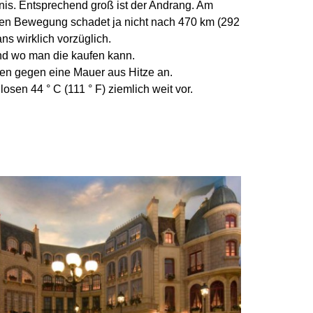
nis.
Entsprechend groß ist der Andrang. Am
hen Bewegung schadet ja nicht nach 470 km (292
s wirklich vorzüglich.
 und wo man die kaufen kann.
aufen gegen eine Mauer aus Hitze an.
n 44 ° C (111 ° F) ziemlich weit vor.