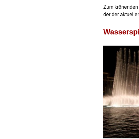
Zum krönenden 
der der aktuelle
Wasserspi