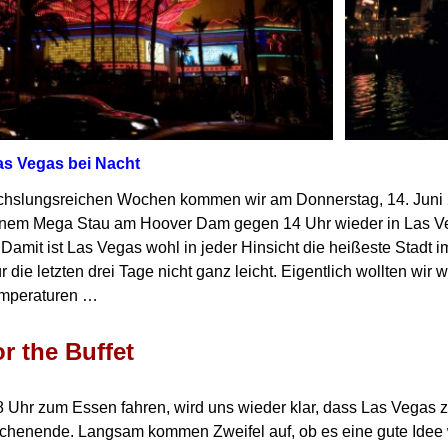
Las Vegas bei Nacht
chslungsreichen Wochen kommen wir am Donnerstag, 14. Juni
nem Mega Stau am Hoover Dam gegen 14 Uhr wieder in Las V
.
Damit ist Las Vegas wohl in jeder Hinsicht die heißeste Stad
 die letzten drei Tage nicht ganz leicht.
Eigentlich wollten wir
emperaturen …
or the Buffet
8 Uhr zum Essen fahren, wird uns wieder klar, dass Las Vegas 
ochenende.
Langsam kommen Zweifel auf, ob es eine gute Idee w