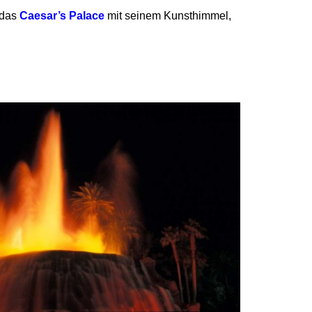
 das
Caesar’s Palace
mit seinem Kunsthimmel,