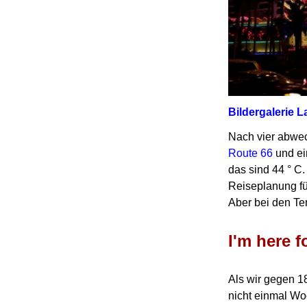
Bildergalerie 
Nach vier abwe
Route 66
und ei
das sind 44 ° C
Reiseplanung für
Aber bei den T
I'm here f
Als wir gegen 1
nicht einmal W