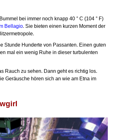
p-Bummel bei immer noch knapp 40 ° C (104 ° F)
m Bellagio
. Sie bieten einen kurzen Moment der
itzermetropole.
jede Stunde Hunderte von Passanten.
Einen guten
n mal ein wenig Ruhe in dieser turbulenten
as Rauch zu sehen. Dann geht es richtig los.
ie Geräusche hören sich an wie am Etna im
wgirl