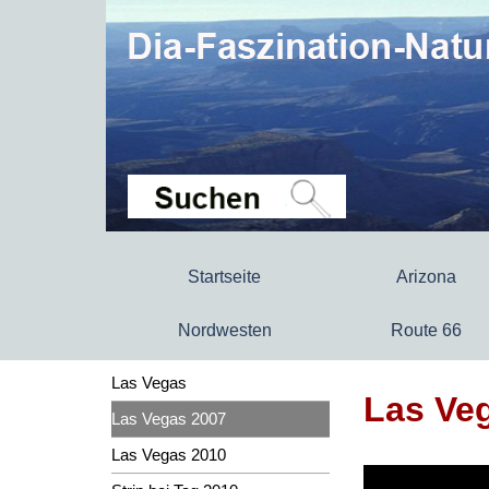
Startseite
Arizona
Nordwesten
Route 66
Las Vegas
Las Veg
Las Vegas 2007
Las Vegas 2010