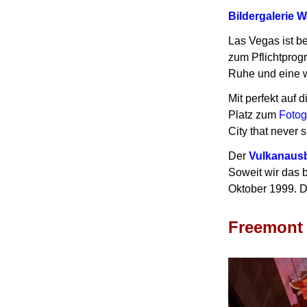
Bildergalerie 
Las Vegas ist b
zum Pflichtpro
Ruhe und eine w
Mit perfekt auf
Platz zum
Fotog
City that never 
Der
Vulkanaus
Soweit wir das b
Oktober 1999. D
Freemont 