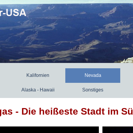
Kalifornien
Nevada
Alaska - Hawaii
Sonstiges
as - Die heißeste Stadt im 