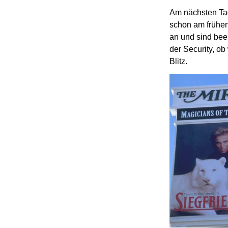
Am nächsten Tag
schon am frühen
an und sind be
der Security, ob
Blitz.