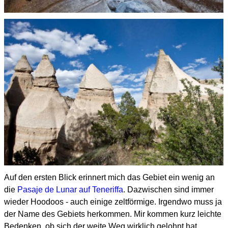
Auf den ersten Blick erinnert mich das Gebiet ein wenig an
die
Pasaje de Lunar auf Teneriffa
.
Dazwischen sind immer
wieder Hoodoos - auch einige zeltförmige. Irgendwo muss ja
der Name des Gebiets herkommen.
Mir kommen kurz leichte
Bedenken, ob sich der weite Weg wirklich gelohnt hat.