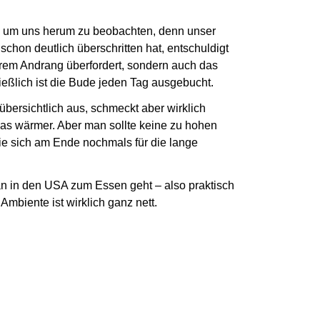
ben um uns herum zu beobachten,
denn unser
 schon deutlich
überschritten hat, entschuldigt
xtrem Andrang überfordert, sondern auch das
ießlich ist die Bude jeden Tag ausgebucht.
 übersichtlich aus,
schmeckt aber wirklich
twas wärmer.
Aber man sollte keine zu hohen
ie sich am Ende nochmals für die lange
man in den USA zum Essen geht –
also praktisch
mbiente ist wirklich ganz nett.