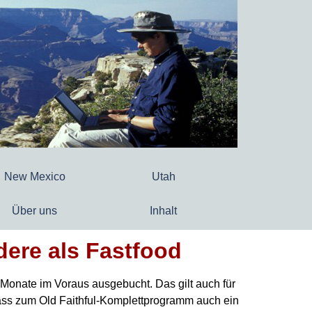
New Mexico
Utah
Über uns
Inhalt
ndere als Fastfood
und Monate im Voraus ausgebucht.
Das gilt auch für
ss zum Old Faithful-Komplettprogramm auch ein