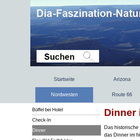
Startseite
Arizona
Nordwesten
Route 66
Dinner 
Büffel bei Hotel
Check-In
Das historische 
Dinner
das Dinner im h