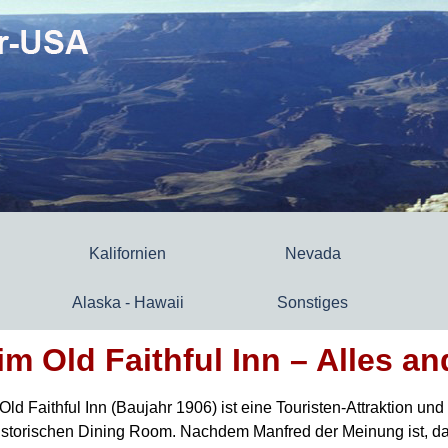
Kalifornien
Nevada
Alaska - Hawaii
Sonstiges
im Old Faithful Inn – Alles a
Old Faithful Inn (Baujahr 1906) ist eine Touristen-Attraktion 
istorischen Dining Room.
Nachdem Manfred der Meinung ist, da