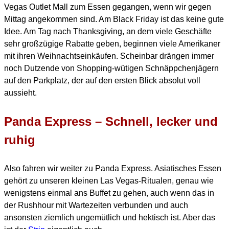
Vegas Outlet Mall zum Essen gegangen,
wenn wir gegen
Mittag angekommen sind. Am Black Friday ist das keine gute
Idee.
Am Tag nach Thanksgiving, an dem viele Geschäfte
sehr großzügige Rabatte geben, beginnen
viele Amerikaner
mit ihren Weihnachtseinkäufen.
Scheinbar drängen immer
noch Dutzende von Shopping-wütigen Schnäppchenjägern
auf den Parkplatz,
der auf den ersten Blick absolut voll
aussieht.
Panda Express – Schnell, lecker und
ruhig
Also fahren wir weiter zu Panda Express. Asiatisches Essen
gehört zu unseren kleinen Las Vegas-Ritualen, genau wie
wenigstens einmal ans Buffet zu gehen, auch wenn das in
der Rushhour mit Wartezeiten
verbunden und auch
ansonsten ziemlich ungemütlich und hektisch ist. Aber das