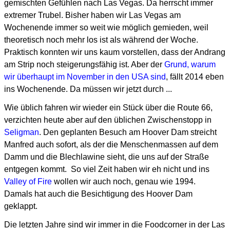
gemischten Gefühlen nach Las Vegas. Da herrscht immer
extremer Trubel.
Bisher haben wir Las Vegas am
Wochenende immer so weit wie möglich gemieden,
weil
theoretisch noch mehr los ist als während der Woche.
Praktisch konnten wir uns kaum vorstellen, dass der Andrang
am Strip noch steigerungsfähig ist.
Aber der
Grund, warum
wir überhaupt im November in den USA sind
, fällt 2014 eben
ins Wochenende.
Da müssen wir jetzt durch ...
Wie üblich fahren wir wieder ein Stück über die Route 66,
verzichten heute aber auf den üblichen Zwischenstopp in
Seligman
. Den geplanten Besuch am Hoover Dam streicht
Manfred auch sofort, als der die Menschenmassen auf dem
Damm und die Blechlawine sieht, die uns auf der Straße
entgegen kommt. So viel Zeit haben wir eh nicht und ins
Valley of Fire
wollen wir auch noch, genau wie 1994.
Damals hat auch die Besichtigung des Hoover Dam
geklappt.
Die letzten Jahre sind wir immer in die Foodcorner in der Las