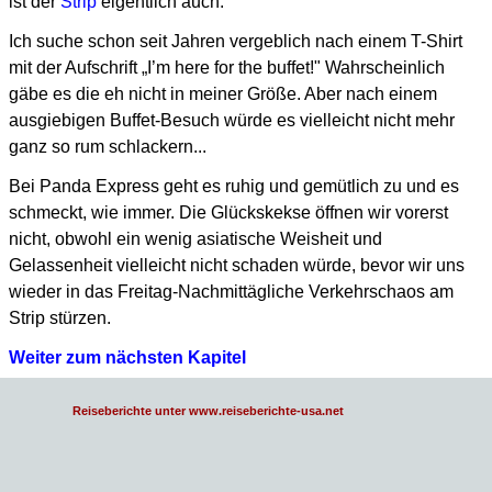
ist der
Strip
eigentlich auch.
Ich suche schon seit Jahren vergeblich nach einem T-Shirt
mit der Aufschrift „I’m here for the buffet!"
Wahrscheinlich
gäbe es die eh nicht in meiner Größe.
Aber nach einem
ausgiebigen Buffet-Besuch würde es vielleicht nicht mehr
ganz so rum schlackern...
Bei Panda Express geht es ruhig und gemütlich zu und es
schmeckt, wie immer.
Die Glückskekse öffnen wir vorerst
nicht, obwohl ein wenig asiatische Weisheit
und
Gelassenheit vielleicht nicht schaden würde, bevor wir uns
wieder in das
Freitag-Nachmittägliche Verkehrschaos am
Strip stürzen.
Weiter zum nächsten Kapitel
Reiseberichte unter www.reiseberichte-usa.net