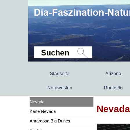
Startseite
Arizona
Nordwesten
Route 66
Nevada
Nevada 
Karte Nevada
Amargosa Big Dunes