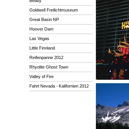
Beatty
Goldwell Freilichtmuseum
Great Basin NP
Hoover Dam
Las Vegas
Little Finnland
Reifenpanne 2012
Rhyolite Ghost Town
Valley of Fire
Fahrt Nevada - Kalifornien 2012