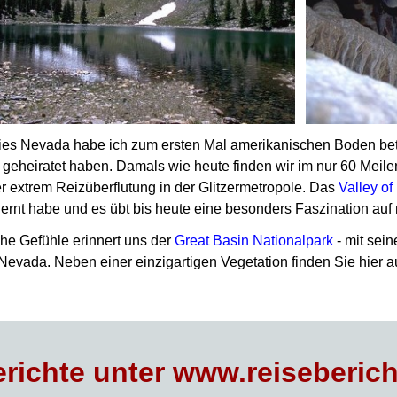
ies Nevada habe ich zum ersten Mal amerikanischen Boden bet
geheiratet haben.
Damals wie heute finden wir im nur 60
Meile
r extrem Reizüberflutung in der Glitzermetropole. Das
Valley of
rnt habe und es übt bis heute eine besonders Faszination auf 
he Gefühle erinnert uns der
Great Basin Nationalpark
- mit sei
 Nevada. Neben einer einzigartigen Vegetation finden Sie hier 
richte unter www.reiseberich