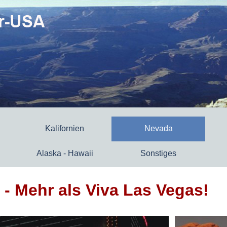
Kalifornien
Nevada
Alaska - Hawaii
Sonstiges
- Mehr als Viva Las Vegas!