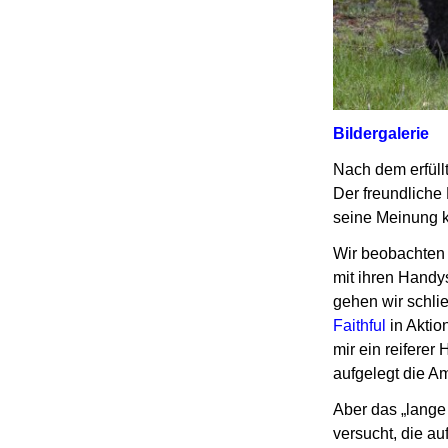
Bildergalerie
Nach dem erfüll
Der freundliche
seine Meinung k
Wir beobachten 
mit ihren Handy
gehen wir schlie
Faithful
in Akti
mir ein reiferer
aufgelegt die Am
Aber das „lange 
versucht, die a