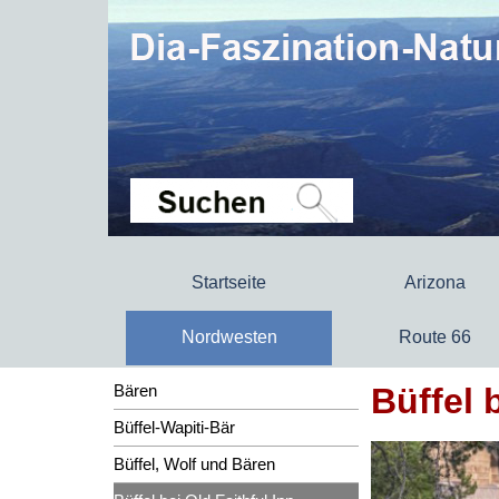
Startseite
Arizona
Nordwesten
Route 66
Büffel 
Bären
Büffel-Wapiti-Bär
Büffel, Wolf und Bären