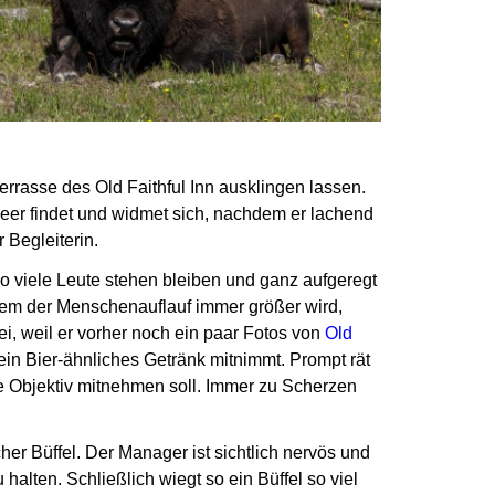
errasse des Old Faithful Inn
ausklingen lassen.
eer findet
und widmet sich, nachdem er lachend
 Begleiterin.
o viele Leute stehen bleiben
und ganz aufgeregt
m der Menschenauflauf immer größer wird,
i, weil er vorher noch ein paar Fotos von
Old
 sein Bier-ähnliches Getränk mitnimmt.
Prompt rät
e Objektiv
mitnehmen soll. Immer zu Scherzen
cher Büffel.
Der Manager ist sichtlich nervös und
halten. Schließlich wiegt so ein Büffel so viel