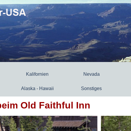
Kalifornien
Nevada
Alaska - Hawaii
Sonstiges
beim Old Faithful Inn