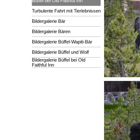
Büffel bei Old Faithful Inn
Turbulente Fahrt mit Tierlebnissen
Bildergalerie Bär
Bildergalerie Bären
Bildergalerie Büffel-Wapiti-Bär
Bildergalerie Büffel und Wolf
Bildergalerie Büffel bei Old
Faithful Inn