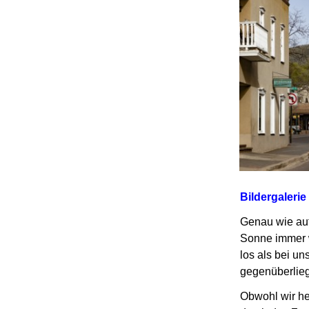
Bildergalerie
Genau wie auf
Sonne immer w
los als bei u
gegenüberlieg
Obwohl wir he