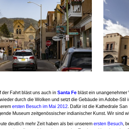
 der Fahrt bläst uns auch in
Santa Fe
bläst ein unangenehmer W
ieder durch die Wolken und setzt die Gebäude im Adobe-Stil ins
nserem
ersten Besuch im Mai 2012
. Dafür ist die Kathedrale Sa
ende Museum zeitgenössischer indianischer Kunst. Wir sind wi
ute deutlich mehr Zeit haben als bei unserem
ersten Besuch
, 