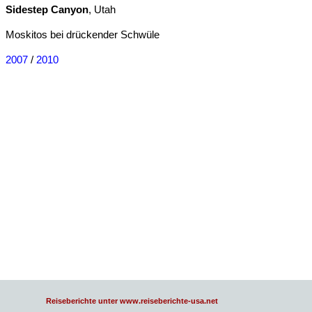
Sidestep Canyon
, Utah
Moskitos bei drückender Schwüle
2007
/
2010
Reiseberichte unter www.reiseberichte-usa.net