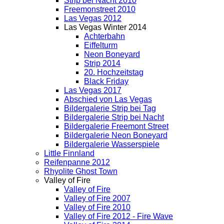
Strip bei Nacht 2010
Freemonstreet 2010
Las Vegas 2012
Las Vegas Winter 2014
Achterbahn
Eiffelturm
Neon Boneyard
Strip 2014
20. Hochzeitstag
Black Friday
Las Vegas 2017
Abschied von Las Vegas
Bildergalerie Strip bei Tag
Bildergalerie Strip bei Nacht
Bildergalerie Freemont Street
Bildergalerie Neon Boneyard
Bildergalerie Wasserspiele
Little Finnland
Reifenpanne 2012
Rhyolite Ghost Town
Valley of Fire
Valley of Fire
Valley of Fire 2007
Valley of Fire 2010
Valley of Fire 2012 - Fire Wave