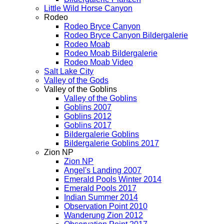
Little Wild Horse Canyon
Rodeo
Rodeo Bryce Canyon
Rodeo Bryce Canyon Bildergalerie
Rodeo Moab
Rodeo Moab Bildergalerie
Rodeo Moab Video
Salt Lake City
Valley of the Gods
Valley of the Goblins
Valley of the Goblins
Goblins 2007
Goblins 2012
Goblins 2017
Bildergalerie Goblins
Bildergalerie Goblins 2017
Zion NP
Zion NP
Angel's Landing 2007
Emerald Pools Winter 2014
Emerald Pools 2017
Indian Summer 2014
Observation Point 2010
Wanderung Zion 2012