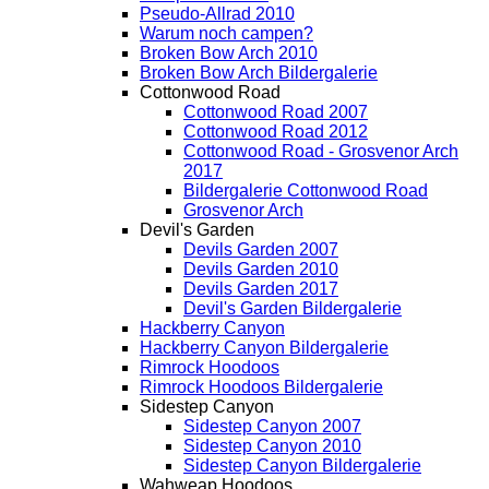
Pseudo-Allrad 2010
Warum noch campen?
Broken Bow Arch 2010
Broken Bow Arch Bildergalerie
Cottonwood Road
Cottonwood Road 2007
Cottonwood Road 2012
Cottonwood Road - Grosvenor Arch
2017
Bildergalerie Cottonwood Road
Grosvenor Arch
Devil's Garden
Devils Garden 2007
Devils Garden 2010
Devils Garden 2017
Devil's Garden Bildergalerie
Hackberry Canyon
Hackberry Canyon Bildergalerie
Rimrock Hoodoos
Rimrock Hoodoos Bildergalerie
Sidestep Canyon
Sidestep Canyon 2007
Sidestep Canyon 2010
Sidestep Canyon Bildergalerie
Wahweap Hoodoos