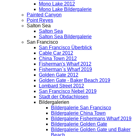
Mono Lake 2012
Mono Lake Bildergalerie
Painted Canyon
Point Reyes
Salton Sea
Salton Sea
Salton Sea Bildergalerie
San Francisco
San Francisco Überblick
Cable Car 2012
China Town 2012
Fisherman's Wharf 2012
Fisherman`s Wharf 2019
Golden Gate 2012
Golden Gate - Baker Beach 2019
Lombard Street 2012
San Francisco Nebel 2019
Stadt der Obdachlosen
Bildergalerien
Bildergalerie San Francisco
Bildergalerie China Town
Bildergalerie Fishermans Wharf 2019
Bildergalerie Golden Gate
Bildergalerie Golden Gate und Baker
Beach