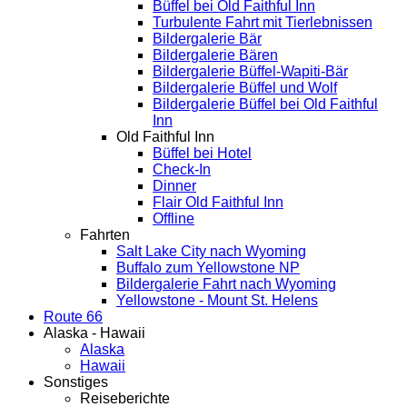
Büffel bei Old Faithful Inn
Turbulente Fahrt mit Tierlebnissen
Bildergalerie Bär
Bildergalerie Bären
Bildergalerie Büffel-Wapiti-Bär
Bildergalerie Büffel und Wolf
Bildergalerie Büffel bei Old Faithful
Inn
Old Faithful Inn
Büffel bei Hotel
Check-In
Dinner
Flair Old Faithful Inn
Offline
Fahrten
Salt Lake City nach Wyoming
Buffalo zum Yellowstone NP
Bildergalerie Fahrt nach Wyoming
Yellowstone - Mount St. Helens
Route 66
Alaska - Hawaii
Alaska
Hawaii
Sonstiges
Reiseberichte