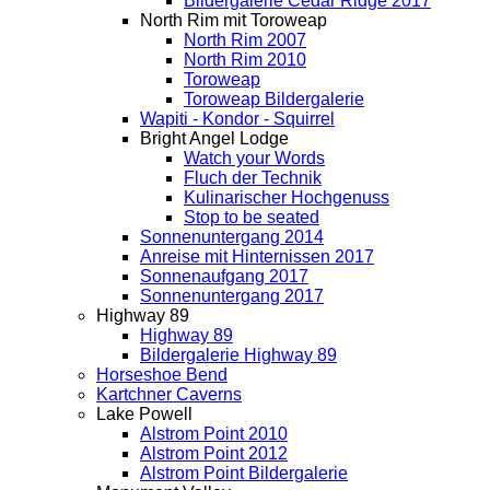
Bildergalerie Cedar Ridge 2017
North Rim mit Toroweap
North Rim 2007
North Rim 2010
Toroweap
Toroweap Bildergalerie
Wapiti - Kondor - Squirrel
Bright Angel Lodge
Watch your Words
Fluch der Technik
Kulinarischer Hochgenuss
Stop to be seated
Sonnenuntergang 2014
Anreise mit Hinternissen 2017
Sonnenaufgang 2017
Sonnenuntergang 2017
Highway 89
Highway 89
Bildergalerie Highway 89
Horseshoe Bend
Kartchner Caverns
Lake Powell
Alstrom Point 2010
Alstrom Point 2012
Alstrom Point Bildergalerie