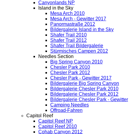
Canyonlands NP
Island in the Sky
Mesa Arch 2010
Mesa Arch - Gewitter 2017
Panormastraße 2012
Bildergalerie Island in the Sky
Shafer Trail 2010
Shafer Trail 2012
Shafer Trail Bildergalerie
Stürmisches Campen 2012
Needles Section
Big Spring Canyon 2010
Chesler Park 2010
Chesler Park 2012
Chesler Park - Gewitter 2017
Bildergalerie Big Spring Canyon
Bildergalerie Chesler Park 2010
Bildergalerie Chesler Park 2012
Bildergalerie Chesler Park - Gewitter
Camping Needles
Offroad-Fahren
Capitol Reef
Capitol Reef NP
Capitol Reef 2010
Cohab Canyon 2012