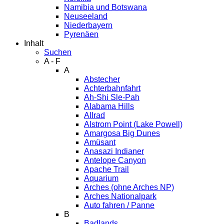
Namibia und Botswana
Neuseeland
Niederbayern
Pyrenäen
Inhalt
Suchen
A - F
A
Abstecher
Achterbahnfahrt
Ah-Shi Sle-Pah
Alabama Hills
Allrad
Alstrom Point (Lake Powell)
Amargosa Big Dunes
Amüsant
Anasazi Indianer
Antelope Canyon
Apache Trail
Aquarium
Arches (ohne Arches NP)
Arches Nationalpark
Auto fahren / Panne
B
Badlands