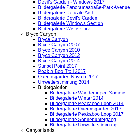
Devil's Garden - Windows 2017
Bildergalerie Panoramastraße-Park Avenue
Bildergalerie Delicate Arch
Bildergalerie Devil's Garden
Bildergalerie Windows Section
Bildergalerie Wettersturz
Bryce Canyon
Bryce Canyon
Bryce Canyon 2007
Bryce Canyon 2010
Bryce Canyon 2012
Bryce Canyon 2014
Sunset Point 2017
Peak-a-Boo-Trail 2017
Queensgarden-Navajo 2017
Unwetterstimmung 2014
Bildergalerien
Bildergalerie Wanderungen Sommer
Bildergalerie Winter 2014
Bildergalerie Peakaboo Loop 2014
Bildergalerie Queensgarden 2017
Bildergalerie Peakaboo Loop 2017
Bildergalerie Sonnenuntergang
Bildergalerie Unwetterstimmung
Canyonlands