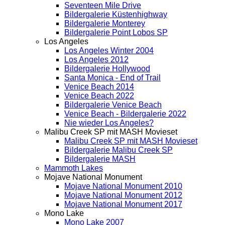
Seventeen Mile Drive
Bildergalerie Küstenhighway
Bildergalerie Monterey
Bildergalerie Point Lobos SP
Los Angeles
Los Angeles Winter 2004
Los Angeles 2012
Bildergalerie Hollywood
Santa Monica - End of Trail
Venice Beach 2014
Venice Beach 2022
Bildergalerie Venice Beach
Venice Beach - Bildergalerie 2022
Nie wieder Los Angeles?
Malibu Creek SP mit MASH Movieset
Malibu Creek SP mit MASH Movieset
Bildergalerie Malibu Creek SP
Bildergalerie MASH
Mammoth Lakes
Mojave National Monument
Mojave National Monument 2010
Mojave National Monument 2012
Mojave National Monument 2017
Mono Lake
Mono Lake 2007