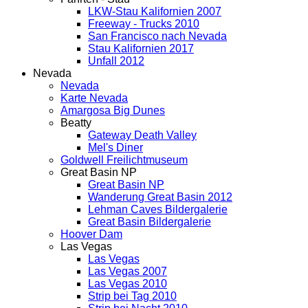
LKW-Stau Kalifornien 2007
Freeway - Trucks 2010
San Francisco nach Nevada
Stau Kalifornien 2017
Unfall 2012
Nevada
Nevada
Karte Nevada
Amargosa Big Dunes
Beatty
Gateway Death Valley
Mel's Diner
Goldwell Freilichtmuseum
Great Basin NP
Great Basin NP
Wanderung Great Basin 2012
Lehman Caves Bildergalerie
Great Basin Bildergalerie
Hoover Dam
Las Vegas
Las Vegas
Las Vegas 2007
Las Vegas 2010
Strip bei Tag 2010