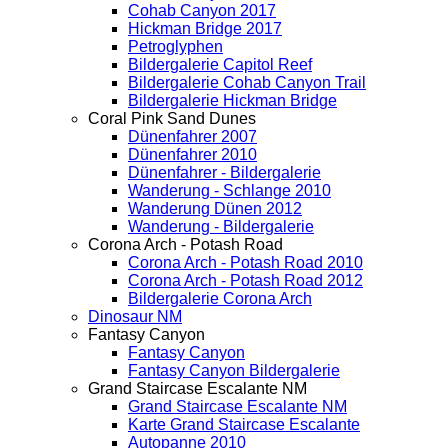
Cohab Canyon 2017
Hickman Bridge 2017
Petroglyphen
Bildergalerie Capitol Reef
Bildergalerie Cohab Canyon Trail
Bildergalerie Hickman Bridge
Coral Pink Sand Dunes
Dünenfahrer 2007
Dünenfahrer 2010
Dünenfahrer - Bildergalerie
Wanderung - Schlange 2010
Wanderung Dünen 2012
Wanderung - Bildergalerie
Corona Arch - Potash Road
Corona Arch - Potash Road 2010
Corona Arch - Potash Road 2012
Bildergalerie Corona Arch
Dinosaur NM
Fantasy Canyon
Fantasy Canyon
Fantasy Canyon Bildergalerie
Grand Staircase Escalante NM
Grand Staircase Escalante NM
Karte Grand Staircase Escalante
Autopanne 2010