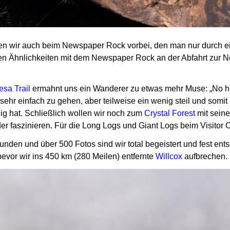
en wir auch beim Newspaper Rock vorbei, den man nur durch e
sen Ähnlichkeiten mit dem Newspaper Rock an der Abfahrt zur 
sa Trail
ermahnt uns ein Wanderer zu etwas mehr Muse: „No hurr
t sehr einfach zu gehen, aber teilweise ein wenig steil und somi
ig hat.
Schließlich wollen wir noch zum
Crystal Forest
mit sein
er faszinieren.
Für die Long Logs und Giant Logs beim Visitor Cen
tunden und über 500 Fotos sind wir total begeistert und fest e
vor wir ins 450 km (280 Meilen) entfernte
Willcox
aufbrechen.