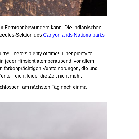
in Fernrohr bewundern kann. Die indianischen
Needles-Sektion des
Canyonlands Nationalparks
y! There’s plenty of time!" Eher plenty to
t in jeder Hinsicht atemberaubend, vor allem
en farbenprächtigen Versteinerungen,
die uns
ter reicht leider die Zeit nicht mehr.
ntschlossen, am nächsten Tag noch einmal