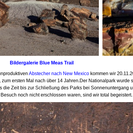
Bildergalerie Blue Meas Trail
nproduktiven
Abstecher nach New Mexico
kommen wir 20.11.2
 zum ersten Mal nach über 14 Jahren.
Der Nationalpark wurde se
ss die Zeit bis zur Schließung
des Parks bei Sonnenuntergang um
Besuch noch nicht erschlossen waren, sind wir total begeistert.